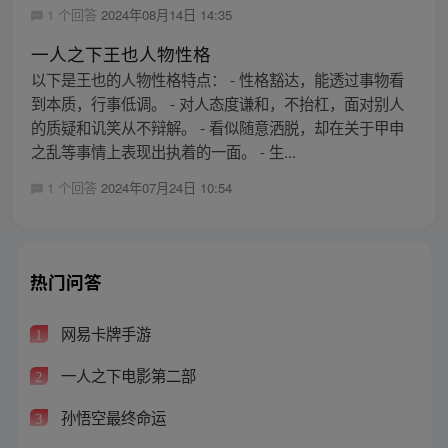
1 个回答
2024年08月14日 14:35
一人之下王也人物性格
以下是王也的人物性格特点： - 性格豁达，能透过事物看
到本质，行事低调。 - 对人态度谦和，不抬杠，面对别人
的质疑和讥笑从不辩解。 - 看似随意洒脱，却在关于甲申
之乱等事情上表现出执着的一面。 - 生...
1 个回答
2024年07月24日 10:54
热门问答
网易卡牌手游
1
一人之下电影第二部
2
孙悟空最终命运
3