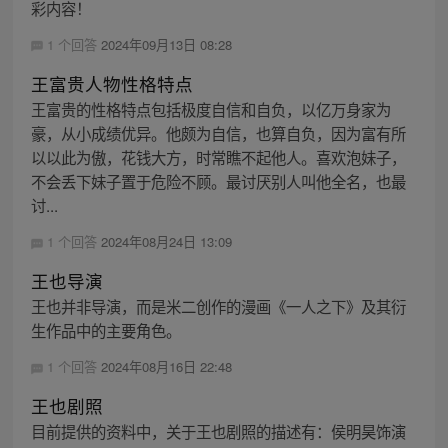
彩内容！
1 个回答
2024年09月13日 08:28
王富贵人物性格特点
王富贵的性格特点包括极度自信和自负，以亿万身家为
豪，从小成绩优异。他颇为自信，也算自负，因为富有所
以以此为傲，花钱大方，时常瞧不起他人。喜欢泡妹子，
不会丢下妹子置于危险不顾。最讨厌别人叫他全名，也最
讨...
1 个回答
2024年08月24日 13:09
王也导演
王也并非导演，而是米二创作的漫画《一人之下》及其衍
生作品中的主要角色。
1 个回答
2024年08月16日 22:48
王也剧照
目前提供的资料中，关于王也剧照的描述有：侯明昊饰演