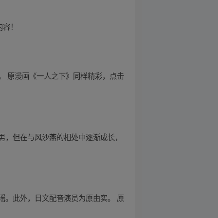
内容！
。 原漫画《一人之下》同样精彩，点击
男，但在与风沙燕的相处中逐渐成长，
瑶。此外，日文配音演员为原由实。 原