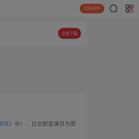
打开APP
立即下载
楚岚》
中），日文配音演员为原