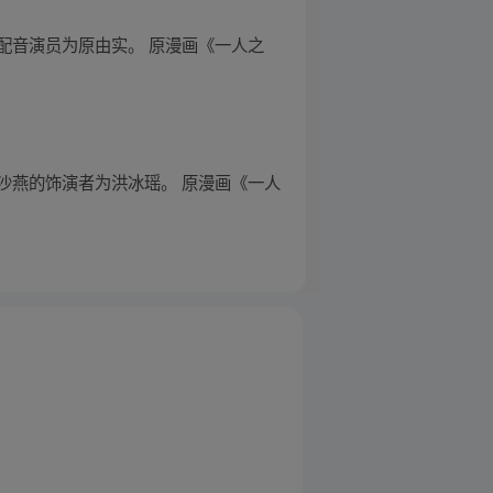
配音演员为原由实。 原漫画《一人之
沙燕的饰演者为洪冰瑶。 原漫画《一人