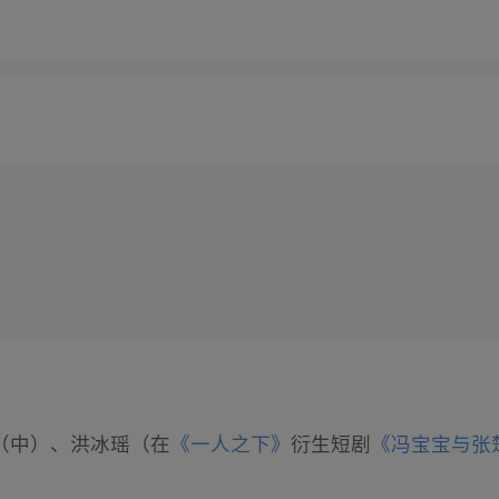
（中）、洪冰瑶（在
《一人之下》
衍生短剧
《冯宝宝与张