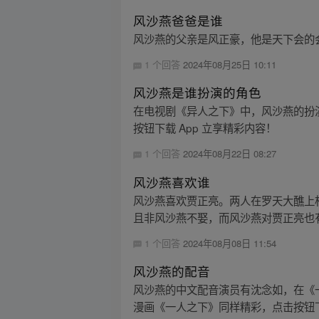
风沙燕爸爸是谁
风沙燕的父亲是风正豪，他是天下会的会
1 个回答
2024年08月25日 10:11
风沙燕是谁扮演的角色
在电视剧《异人之下》中，风沙燕的扮
按钮下载 App 立享精彩内容！
1 个回答
2024年08月22日 08:27
风沙燕喜欢谁
风沙燕喜欢贾正亮。两人在罗天大醮上
且非风沙燕不娶，而风沙燕对贾正亮也有
1 个回答
2024年08月08日 11:54
风沙燕的配音
风沙燕的中文配音演员有沈念如，在《
漫画《一人之下》同样精彩，点击按钮下