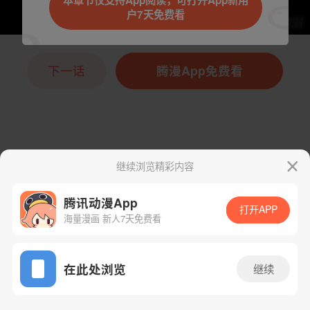
本章节仅支持App阅读，可打开App新用
户7天免费看
下一话
腾漫App免费看
继续浏览精彩内容
腾讯动漫App
打开APP
海量漫画 新人7天免费看
App免费看
在此处浏览
继续
79话 1/1