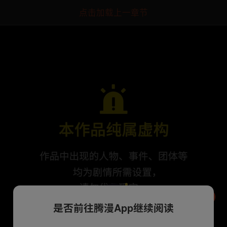
点击加载上一章节
是否前往腾漫App继续阅读