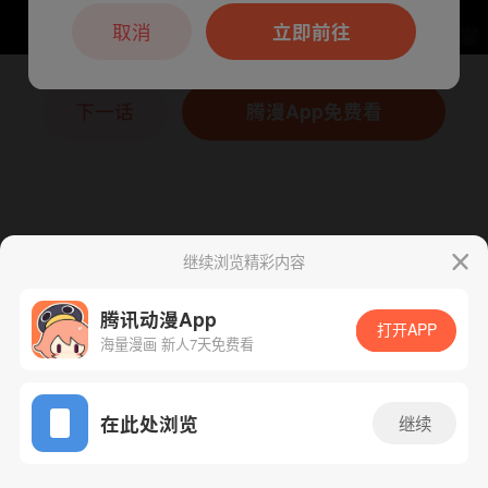
本章节仅支持App阅读，可打开App新用
户7天免费看
取消
立即前往
下一话
腾漫App免费看
继续浏览精彩内容
腾讯动漫App
打开APP
海量漫画 新人7天免费看
App免费看
在此处浏览
继续
155话 1/1