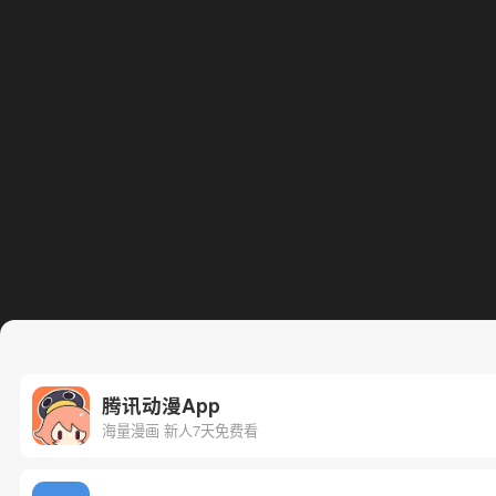
腾讯动漫App
海量漫画 新人7天免费看