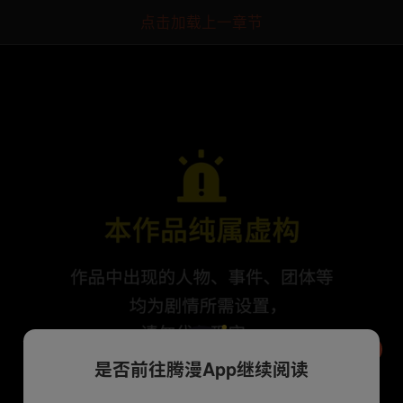
点击加载上一章节
是否前往腾漫App继续阅读