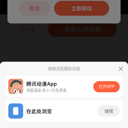
本章节仅支持App阅读，可打开App新用
户7天免费看
取消
立即前往
下一话
腾漫App免费看
继续浏览精彩内容
腾讯动漫App
打开APP
海量漫画 新人7天免费看
App免费看
在此处浏览
继续
68话 1/1