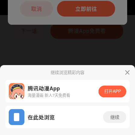
本章节仅支持App阅读，可打开App新用
户7天免费看
取消
立即前往
下一话
腾漫App免费看
继续浏览精彩内容
腾讯动漫App
打开APP
海量漫画 新人7天免费看
App免费看
在此处浏览
继续
116话 1/1