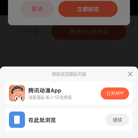
本章节仅支持App阅读，可打开App新用
户7天免费看
取消
立即前往
下一话
腾漫App免费看
继续浏览精彩内容
腾讯动漫App
打开APP
海量漫画 新人7天免费看
App免费看
在此处浏览
继续
77话 1/1