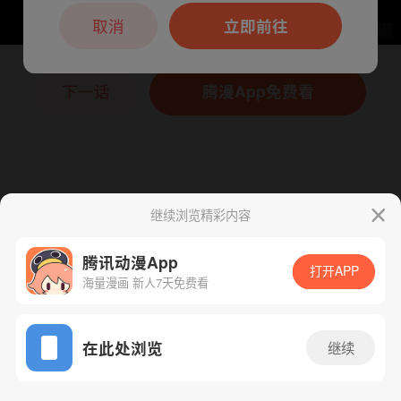
本章节仅支持App阅读，可打开App新用
户7天免费看
取消
立即前往
下一话
腾漫App免费看
继续浏览精彩内容
腾讯动漫App
打开APP
海量漫画 新人7天免费看
App免费看
在此处浏览
继续
71话 1/1