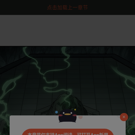
点击加载上一章节
是否前往腾漫App继续阅读