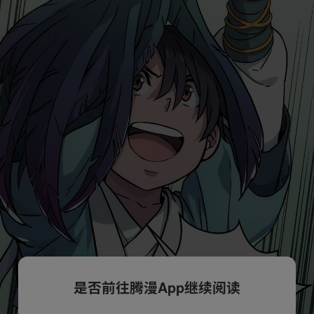
是否前往腾漫App继续阅读