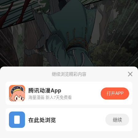
继续浏览精彩内容
腾讯动漫App
打开APP
海量漫画 新人7天免费看
App免费看
在此处浏览
继续
5话 1/65