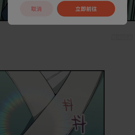
取消
立即前往