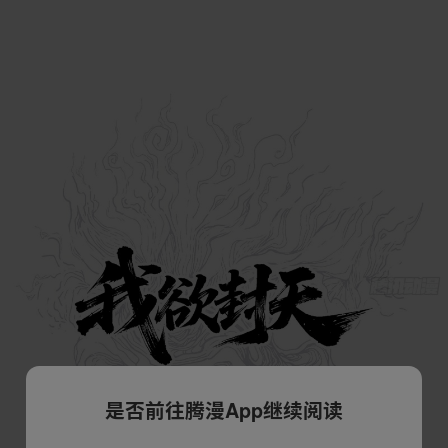
是否前往腾漫App继续阅读