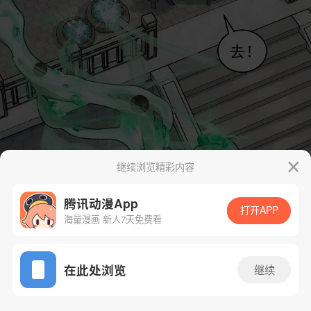
继续浏览精彩内容
腾讯动漫App
打开APP
海量漫画 新人7天免费看
App免费看
在此处浏览
继续
4话 1/74