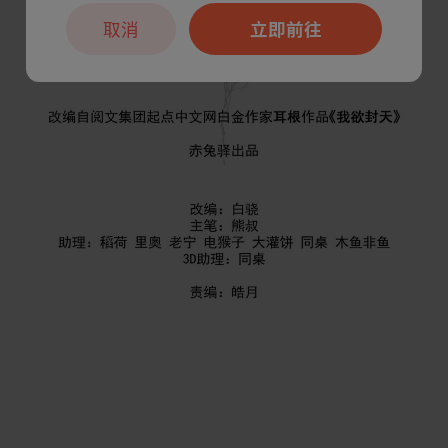
取消
立即前往