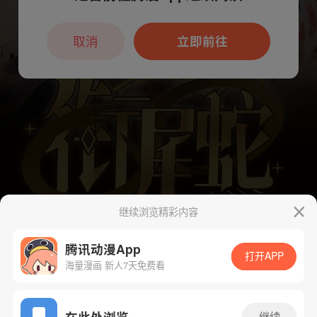
本章节仅支持App阅读，可打开App新用
户7天免费看
取消
立即前往
继续浏览精彩内容
腾讯动漫App
打开APP
海量漫画 新人7天免费看
App免费看
在此处浏览
继续