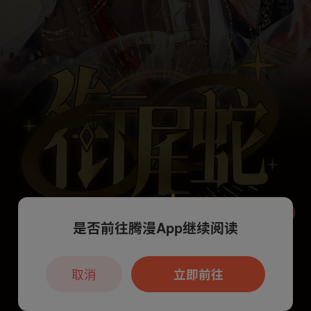
是否前往腾漫App继续阅读
本章节仅支持App阅读，可打开App新用
户7天免费看
取消
立即前往