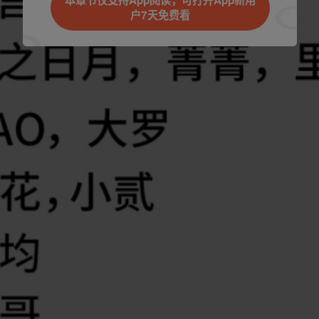
户7天免费看
立即前往