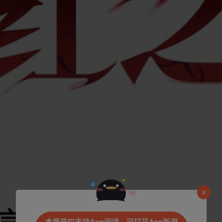
是否前往腾漫App继续阅读
本章节仅支持App阅读，可打开App新用