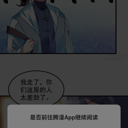
是否前往腾漫App继续阅读