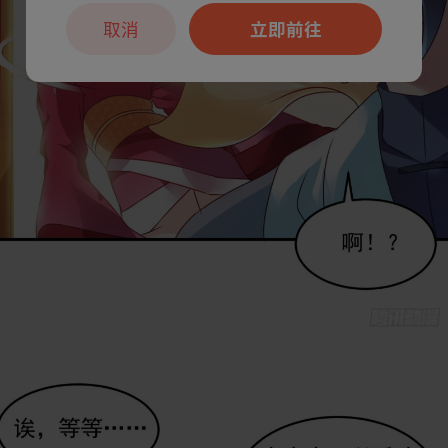
取消
立即前往