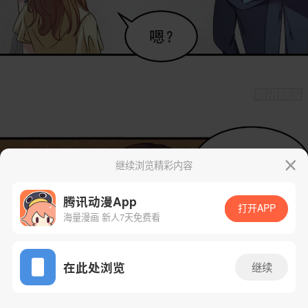
继续浏览精彩内容
腾讯动漫App
打开APP
海量漫画 新人7天免费看
App免费看
在此处浏览
继续
2话 1/24