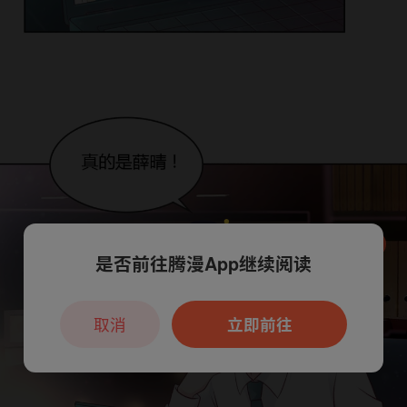
是否前往腾漫App继续阅读
本章节仅支持App阅读，可打开App新用
户7天免费看
取消
立即前往