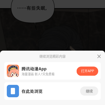
继续浏览精彩内容
腾讯动漫App
打开APP
海量漫画 新人7天免费看
App免费看
在此处浏览
继续
32话 1/67