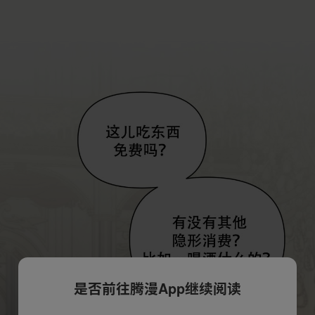
是否前往腾漫App继续阅读