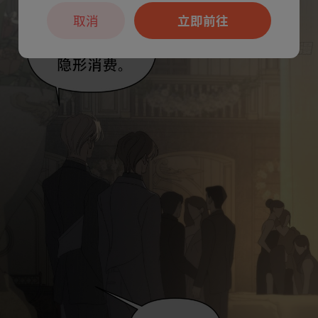
取消
立即前往