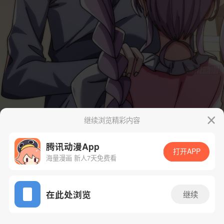
继续浏览精彩内容
腾讯动漫App
打开APP
海量漫画 新人7天免费看
App免费看
在此处浏览
继续
32话 1/78