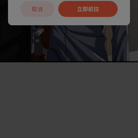
取消
立即前往