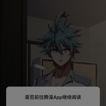
是否前往腾漫App继续阅读