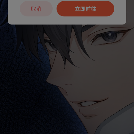
取消
立即前往