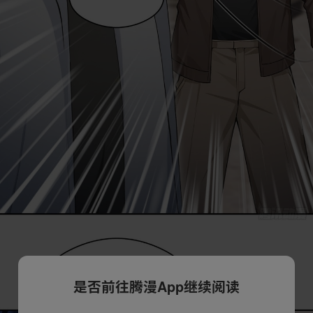
是否前往腾漫App继续阅读