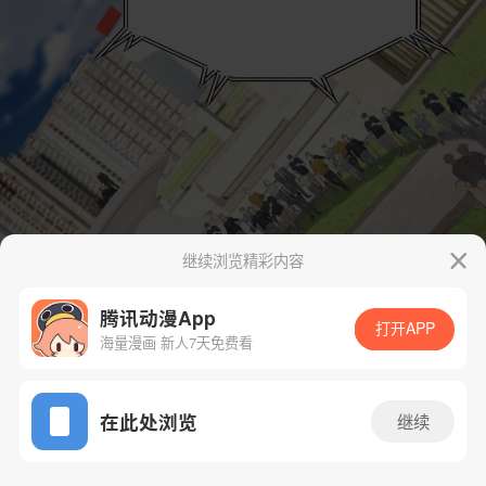
继续浏览精彩内容
腾讯动漫App
打开APP
海量漫画 新人7天免费看
App免费看
在此处浏览
继续
27话 1/44