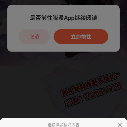
是否前往腾漫App继续阅读
本章节仅支持App阅读，可打开App新用
户7天免费看
取消
立即前往
继续浏览精彩内容