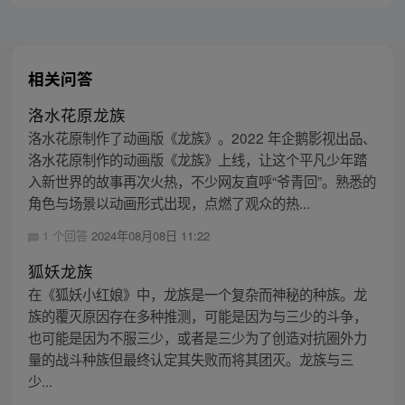
相关问答
洛水花原龙族
洛水花原制作了动画版《龙族》。2022 年企鹅影视出品、
洛水花原制作的动画版《龙族》上线，让这个平凡少年踏
入新世界的故事再次火热，不少网友直呼“爷青回”。熟悉的
角色与场景以动画形式出现，点燃了观众的热...
1 个回答
2024年08月08日 11:22
狐妖龙族
在《狐妖小红娘》中，龙族是一个复杂而神秘的种族。龙
族的覆灭原因存在多种推测，可能是因为与三少的斗争，
也可能是因为不服三少，或者是三少为了创造对抗圈外力
量的战斗种族但最终认定其失败而将其团灭。龙族与三
少...