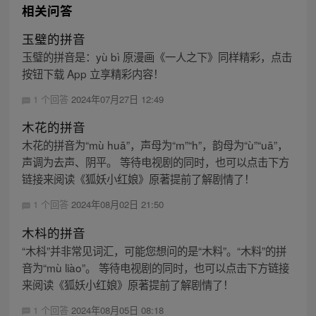
相关问答
玉璧的拼音
玉璧的拼音是：yù bì 原漫画《一人之下》同样精彩，点击
按钮下载 App 立享精彩内容！
1 个回答
2024年07月27日 12:49
木花的拼音
木花的拼音为“mù huā”，声母为“m”“h”，韵母为“ù”“uā”，
声调为去声、阴平。 等待电视剧的同时，也可以点击下方
链接来阅读《狐妖小红娘》原著提前了解剧情了！
1 个回答
2024年08月02日 21:50
木枓的拼音
“木枓”并非常见词汇，可能您想问的是“木料”。“木料”的拼
音为“mù liào”。 等待电视剧的同时，也可以点击下方链接
来阅读《狐妖小红娘》原著提前了解剧情了！
1 个回答
2024年08月05日 08:18