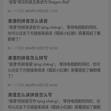
“龙珠”常见的英文表述为“Dragon Ball”
1 个回答
2024年10月02日 17:27
清澄的拼音怎么读音
“清澄”的拼音读音为“qīng chéng”。 等待电视剧的同时，
也可以点击下方链接来阅读《狐妖小红娘》原著提前了解
剧情了！
1 个回答
2024年10月07日 02:03
清澄的拼音怎么拼写
“清澄”的拼音是“qīng chéng”。 等待电视剧的同时，也可
以点击下方链接来阅读《狐妖小红娘》原著提前了解剧情
了！
1 个回答
2024年10月07日 04:52
清澄怎么读拼音怎么写
“清澄”的拼音写作“qīng chéng”。 等待电视剧的同时，也
可以点击下方链接来阅读《狐妖小红娘》原著提前了解剧