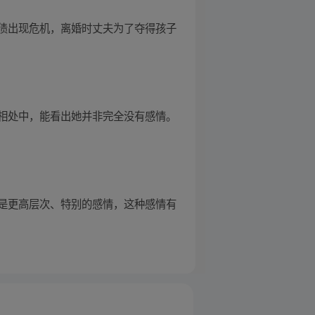
债出现危机，离婚时丈夫为了夺得孩子
相处中，能看出她并非完全没有感情。
是更高层次、特别的感情，这种感情有