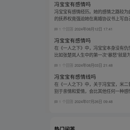
冯宝宝有感情吗
冯宝宝有感情经历。她的感情之路较为
的抚养权竟强迫她在离婚协议书上写自己
1 个回答
2024年08月12日 17:41
冯宝宝有感情吗
在《一人之下》中，冯宝宝本身没有仇
比如张楚岚人生中的第一次“暴怒”就是为
1 个回答
2024年08月03日 21:48
冯宝宝有感情线吗
在《一人之下》中，关于冯宝宝，米二
别于亲情和爱情，会比其他任何一种感情
1 个回答
2024年07月26日 09:48
热门问答