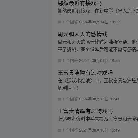
娜然最近有接戏吗
娜然最近有接戏，在新电影《异人之下》
1 个回答
2024年09月14日 10:32
周元和夭夭的感情线
周元和夭夭的感情线较为曲折复杂。他
来了挑战，完全觉醒后可能不再有感情。
1 个回答
2024年09月01日 18:55
王富贵清瞳有过吻戏吗
在《狐妖小红娘》中，王权富贵与清瞳
解剧情了！
1 个回答
2024年08月17日 05:41
王富贵清瞳有过吻戏吗
上述参考资料中并未提及王富贵和清瞳
1 个回答
2024年08月16日 15:49