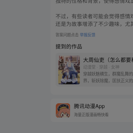
独特的性格和背景，使得感情戏
不过，有些读者可能会觉得感情
还是为故事增添了不少趣味，尤
答案问题点击
举报反馈
提到的作品
大周仙吏（怎么都要
动漫堂 · 穿越 · 女神
穿越妖魅横生，群魔乱舞的
界，斩妖除魔，匡扶正义的
腾讯动漫App
海量正版漫画畅快看