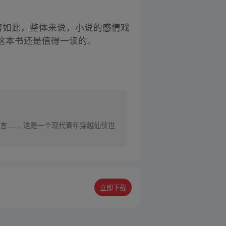
管如此，整体来说，小说的感情戏
这本书还是值得一读的。
言…… 这是一个现代青年穿越仙侠世
立即下载