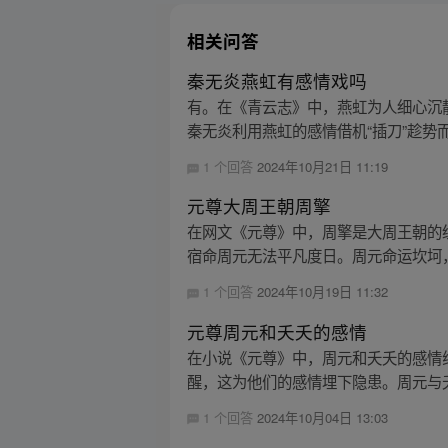
相关问答
秦无炎燕虹有感情戏吗
有。在《青云志》中，燕虹为人细心沉
秦无炎利用燕虹的感情借机“插刀”趁势而
1 个回答
2024年10月21日 11:19
元尊大周王朝周擎
在网文《元尊》中，周擎是大周王朝的
宿命周元无法平凡度日。周元命运坎坷，
1 个回答
2024年10月19日 11:32
元尊周元和夭夭的感情
在小说《元尊》中，周元和夭夭的感情
醒，这为他们的感情埋下隐患。周元与夭
1 个回答
2024年10月04日 13:03