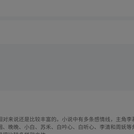
相对来说还是比较丰富的。小说中有多条感情线，主角李
烟、晚晚、小白、苏禾、白吟心、白听心、李清和周妩等