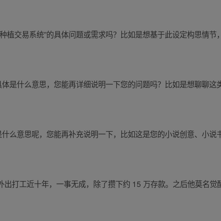
了种植交易系统”的具体问题或需求吗？比如是想基于此设定构思情节
”具体是什么意思，您能再详细说明一下您的问题吗？比如是想聊聊这
体是什么意思呢，您能再补充说明一下，比如这是您的小说创意、小说
出打工近十年，一事无成，除了攒下约 15 万存款。之后他莫名