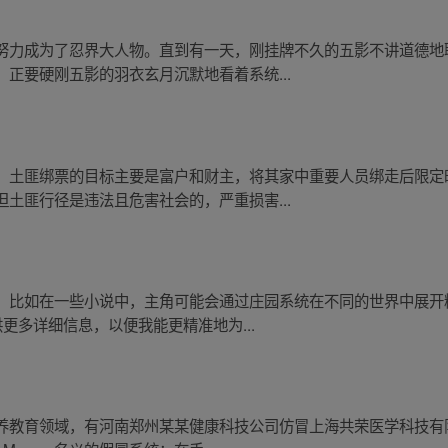
努力成为了忍界大人物。直到有一天，刚挂牌不久的五影不讲道德地
正要硬刚五影的羽衣玄月沉默地看着系统...
。土匪绑票的目标主要是富户和财主，将其家中重要人员绑走后限定
土匪行径是违法且危害社会的，严重损害...
。比如在一些小说中，主角可能会通过庄园系统在不同的世界中展开
更多详细信息，以便我能更精准地为...
养教育领域，有河南郑州某某健康科技公司仿冒上海共荣医学科技有限