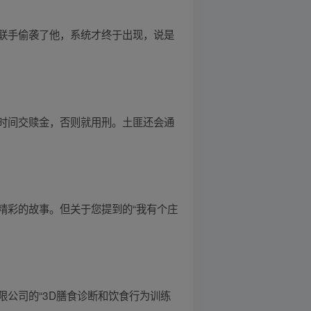
联手偷袭了他，系统才终于出现，说是
时间交赎金，否则就用刑。土匪还会通
精彩的故事。但关于您提到的“我有个庄
公司的“3D膳食诊断和饮食行为训练