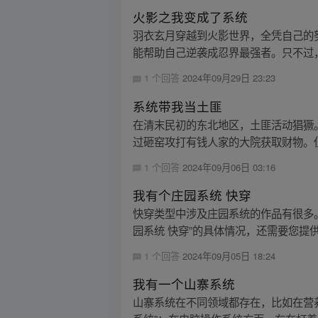
火影之我变成了系统
羽衣玄月穿越到火影世界，全凭自己的
能帮助自己逆袭成忍界最强者。只不过，
1 个回答
2024年09月29日 23:23
系统带我当土匪
在清末民初的东北地区，土匪活动猖獗
过砸窑攻打有钱人家的大院获取财物。但
1 个回答
2024年09月06日 03:16
我有个庄园系统 快穿
快穿类型中涉及庄园系统的作品有很多
园系统 快穿”的具体情况，还需要您提供
1 个回答
2024年09月05日 18:24
我有一个山寨系统
山寨系统在不同领域都存在，比如在营