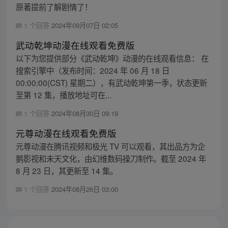
原著提前了解剧情了！
1 个回答
2024年09月07日 02:05
武动乾坤动漫在线观看免费版
以下为您提供部分《武动乾坤》动漫的在线观看信息： 在
搜索引擎中（发布时间：2024 年 06 月 18 日
00:00:00(CST) 星期二），有武动乾坤第一季，状态更新
至第 12 集，播放地址可在...
1 个回答
2024年08月30日 09:19
元尊动漫在线观看免费版
元尊动漫在腾讯视频和极光 TV 可以观看，其出品方为企
鹅影视和未天文化，由幻维数码操刀制作。截至 2024 年
8 月 23 日，其更新至 14 集。
1 个回答
2024年08月26日 03:00