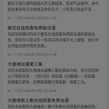
朝太子周元遭到敌国大武王朝戕害，圣龙气运被夺，身中
怨龙毒多年无法修炼且命在旦夕，少年周元热血不息...
1 个回答
2024年10月26日 01:29
樱花在线观看免费版动漫
目前没有确切的关于樱花在线观看免费版动漫的直接信
息。但您可以尝试在一些常见的动漫平台上搜索，部分平
台可能会提供相关资源。
1 个回答
2024年10月02日 07:49
大猿魂动漫第三集
目前未获取到大猿魂动漫第三集的具体内容。但为您找到
以下相关信息：《西行纪》特别篇《大猿魂》一共四集，
前两集已更新，后两集需要付费观看，每集三元。
1 个回答
2024年10月01日 23:56
大猿魂第三集在线观看免费动漫
目前未获取到大猿魂第三集可免费在线观看的准确信息。