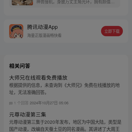
神兽接机，身披万丈主角光环，拥有颜值牛
逼症的我居然，不会修炼？！莫非，我是个
花瓶！这不可能！！我不承认！！！ 丘比特
曰：对不起，你对大师兄的颜值，一无所
腾讯动漫App
知！ 听我的，你们还小，一定要来这里见见
立即下载
世面！每天舔一遍，防止去早恋！
海量正版漫画畅快看
相关问答
大师兄在线观看免费播放
根据提供的信息，未查询到《大师兄》免费在线播放的地
址，无法准确回答。
1 个回答
2024年10月27日 05:06
元尊动漫第三集
元尊动漫第三集于2020年发布，地区为中国大陆，类型是
国产动漫，改编自天蚕土豆的同名漫画。其讲述了大周王