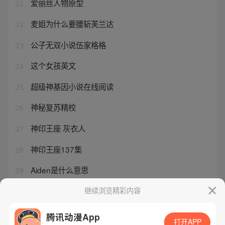
爱丽丝人物原型
21
麦姐为什么要腰斩芙兰达
22
公子无双小说伍家格格
23
这个女孩英文
24
超级神基因小说在线阅读
25
神秘复苏精校
26
神印王座 灰衣人
27
神印王座137集
28
Aiden是什么意思
29
万代推出实物大高达
继续浏览精彩内容
30
腾讯动漫App
打开APP