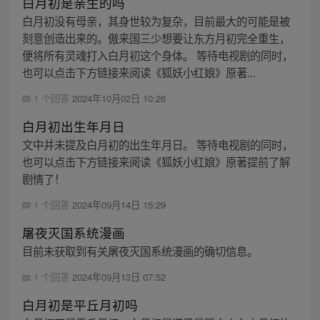
白月初是亲生的吗
白月初没有母亲，其身世较为复杂，目前最大的可能是被
刻意创造出来的。傲来国三少想要让东方月初完全重生，
便将所有灵魂打入白月初这个身体。 等待电视剧的同时，
也可以点击下方链接来阅读《狐妖小红娘》原著...
1 个回答
2024年10月02日 10:26
白月初出生年月日
文中并未提及白月初的出生年月日。 等待电视剧的同时，
也可以点击下方链接来阅读《狐妖小红娘》原著提前了解
剧情了！
1 个回答
2024年09月14日 15:29
屠夜灭国系统漫画
目前未获取到有关屠夜灭国系统漫画的确切信息。
1 个回答
2024年09月13日 07:52
白月初是平丘月初吗