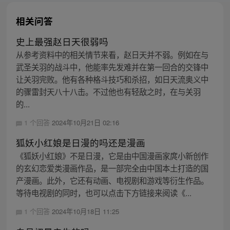
相关问答
史上最强赵日天很弱吗
从参考资料中的相关情节来看，赵日天并不弱。例如在与
武圣关羽的战斗中，他能率先发难并在第一回合的交锋中
让关羽完败。他有各种格斗技巧和杀招，如日天流奥义中
的骤雷封天八十八击。不过他也有轻敌之时，在与关羽
的...
1 个回答
2024年10月21日 02:16
狐妖小红娘是日漫的吗还是漫画
《狐妖小红娘》不是日漫，它是由中国漫画家庹小新创作
的玄幻恋爱类漫画作品，是一部完全由中国本土打造的国
产漫画。此外，它还有动画、电视剧和游戏等衍生作品。
等待电视剧的同时，也可以点击下方链接来阅读《...
1 个回答
2024年10月18日 11:25