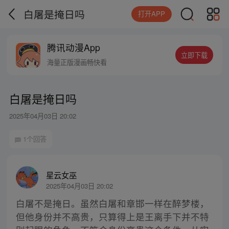
白屠是掩日吗
打开APP
腾讯动漫App
立即下载
海量正版漫画畅快看
白屠是掩日吗
2025年04月03日 20:02
1个回答
星云女巫
2025年04月03日 20:02
白屠不是掩日。虽然白屠和章邯一样在醉梦楼，
但他身份并不高贵，只算得上是王离手下并不特