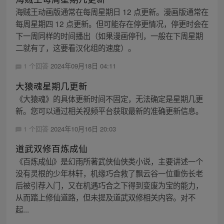
海贼王动画版通常在每周星期日 12 点更新。漫画版通常在
每周星期四 12 点更新。但可能存在停更情况，停更时会在
下一周同样的时间播出（如果漫画停刊，一般在下周星期
二就有了，这要看汉化组的速度）。
1 个回答
2024年09月18日 04:11
大猿魂星期几更新
《大猿魂》的具体更新时间不固定，无法确定是星期几更
新。您可以通过相关视频平台获取最新的准确更新信息。
1 个回答
2024年10月16日 20:03
道武双修百炼成仙
《百炼成仙》是幻雨所著武侠仙侠类小说，主要讲述一个
没有灵根的少年林轩，机缘巧合救了飘云谷一位重伤长老
后被引荐入门，又在机遇巧合之下得到变废为宝的能力，
从而踏上修仙道路，但未提及道武双修相关内容。对不
起...