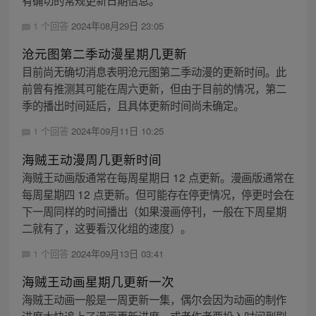
有确切的常规更新日期信息。
1 个回答
2024年08月29日 23:05
沧元图第二季动漫星期几更新
目前尚无确切消息表明沧元图第二季动漫的更新时间。此
前曾有推测其可能在周六更新，但由于目前的情况，第二
季的播出时间延后，且具体更新时间尚未确定。
1 个回答
2024年09月11日 10:25
海贼王动漫周几更新时间
海贼王动画版通常在每周星期日 12 点更新。漫画版通常在
每周星期四 12 点更新。但可能存在停更情况，停更时会在
下一周同样的时间播出（如果漫画停刊，一般在下周星期
二就有了，这要看汉化组的速度）。
1 个回答
2024年09月13日 03:41
海贼王动画星期几更新一次
海贼王动画一般是一周更新一集，偶尔会因为动画的制作
进度太快追上了漫画更新进度，或者作者要投入时间到剧