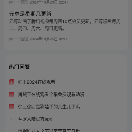
1 个回答
2024年10月20日 22:47
元尊是星期几更新
元尊动画于腾讯视频每周四10点会员更新，元尊漫画每周
二、周四、周六、周日更新。
1 个回答
2024年10月26日 02:06
热门问答
狂王2024在线观看
1
海贼王在线观看全集免费观看动漫
2
徐三徐四是狗娃子的亲生儿子吗
3
斗罗大陆官方app
4
电视剧异人之下冯宝宝真实身世
5