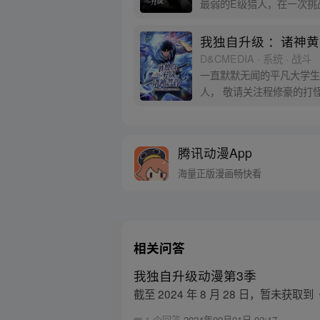
最弱的E级猎人，在一次挑
人吗？
我独自升级 ：诸神黄
D&CMEDIA · 系统 · 战斗
一直默默无闻的平凡大学生
腾讯动漫App
海量正版漫画畅快看
相关问答
我独自升级动漫第3季
截至 2024 年 8 月 28 日，暂未
1 个回答
2024年09月01日 02:17