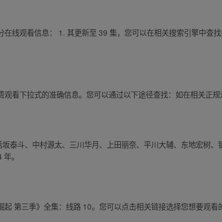
观看信息： 1. 其更新至 39 集，您可以在相关搜索引擎中查找播放列
费观看下拉式的准确信息。您可以通过以下途径查找：如在相关正规
包括坂泰斗、中村源太、三川华月、上田丽奈、平川大辅、东地宏树
 年。
 第三季》全集：线路 10。您可以点击相关链接选择您想要观看的剧集