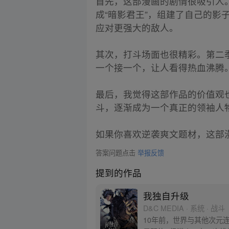
首先，这部漫画的剧情很吸引人。
成“暗影君王”，组建了自己的
应对更强大的敌人。
其次，打斗场面也很精彩。第二
一个接一个，让人看得热血沸腾
最后，我觉得这部作品的价值观
斗，逐渐成为一个真正的领袖人
如果你喜欢逆袭爽文题材，这部
答案问题点击
举报反馈
提到的作品
我独自升级
D&C MEDIA · 系统 · 战斗
10年前，世界与其他次元