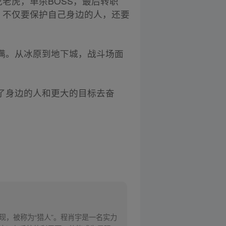
老虎，单杀BOSS，最后转职
，不仅要保护自己身边的人，还要
满。从冰原到地下城，战斗场面
了身边的人和更大的目标去奋
现，被称为“猎人”。程肖宇是一名实力