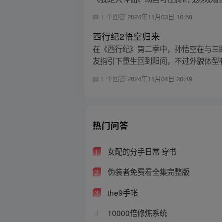
1 个回答
2024年11月03日 10:58
西行纪2悟空归来
在《西行纪》第二季中，孙悟空在与三
友指引下重生回到阳间，不过外貌体型有
1 个回答
2024年11月04日 20:49
热门问答
女配的分手日常 穿书
1
伪装者免费看全集完整版
2
the9手帐
3
10000倍修炼系统
4