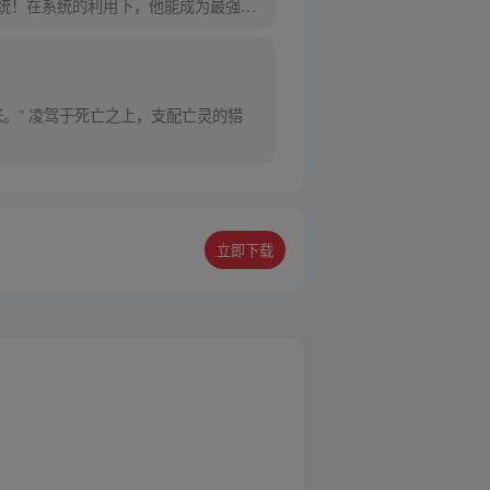
统！在系统的利用下，他能成为最强猎
。” 凌驾于死亡之上，支配亡灵的猎
立即下载