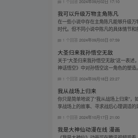
1 个回答
2024年09月02日 17:10
我可以升级万物主角陈凡
在一些小说中存在主角陈凡能够升级万
时代。但不同小说中陈凡的具体情节和
1 个回答
2024年09月03日 07:59
大圣归来我孙悟空无敌
关于“大圣归来我孙悟空无敌”这一表述
神话悟空》中对孙悟空这一角色的塑造。
1 个回答
2024年09月18日 23:27
我从战场上归来
你只是简单地说了“我从战场上归来”
享战场上的故事、寻求战后心理调适的
1 个回答
2024年10月17日 21:00
我是大神仙动漫在线 漫画
《我是大神仙》动画可在腾讯视频观看。