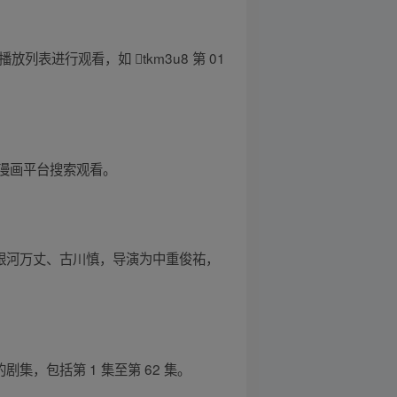
表进行观看，如 tkm3u8 第 01
漫画平台搜索观看。
、银河万丈、古川慎，导演为中重俊祐，
，包括第 1 集至第 62 集。