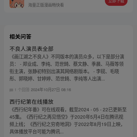
立即下载
海量正版漫画畅快看
相关问答
不良人演员表全部
《画江湖之不良人》不同版本的演员众多，以下是部分演
员： - 郑业成、李纯、范世錡、蔡文静、季晨、马薇等领
衔主演，张静初特别出演其网络剧版本。 - 李砚、毛晓
彤、郭晓婷、甘婷婷、范世錡、李纯等人出演...
1 个回答
2024年10月27日 08:16
西行纪第在线播放
《西行纪年番》可在线观看，截至2024 - 05 - 22已更新至
45集。《西行纪之再见悟空》于2020年5月4日在腾讯视
频上线；《西行纪之穷奇地洞》于2022年8月19日上映，
具体播放平台可能为腾讯...