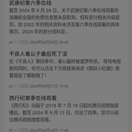
武庚纪第六季在线
截至 2024 年 9 月 28 日，关于武庚纪第六季在线观看的
准确和全面的免费信息暂未获取到。但有部分相关内容提
到，如 2022 年的相关资料未涉及第六季在线观看的具体
情况，2024 年的部分资料显...
1 个回答
2024年09月29日 06:45
不良人毒公子最后死了没
在《不良人》第四季中，毒公最终被蚩梦所杀。 等待电视
剧的同时，也可以点击下方链接来阅读《狐妖小红娘》原
著提前了解剧情了！
1 个回答
2024年09月27日 19:54
西行纪第季在线观看
《西行纪》动画于 2018 年 7 月 18 日起在腾讯视频独家
播出，截至 2024 年 9 月 13 日，共出了四季。您可以前
往腾讯视频搜索观看。
1 个回答
2024年09月16日 17:46