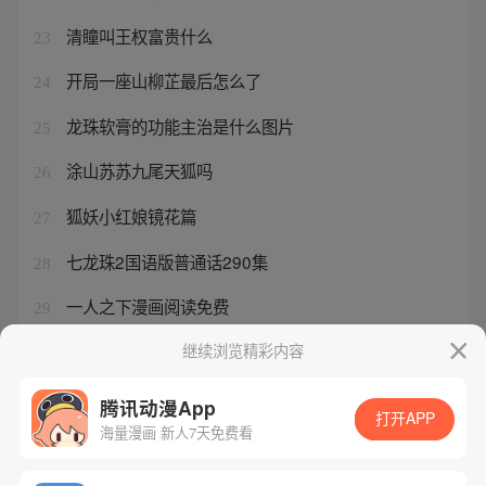
清瞳叫王权富贵什么
23
开局一座山柳芷最后怎么了
24
龙珠软膏的功能主治是什么图片
25
涂山苏苏九尾天狐吗
26
狐妖小红娘镜花篇
27
七龙珠2国语版普通话290集
28
一人之下漫画阅读免费
29
西行记鬼魈和孙悟空
继续浏览精彩内容
30
腾讯动漫App
打开APP
海量漫画 新人7天免费看
腾讯漫画
起点读书
QQ阅读