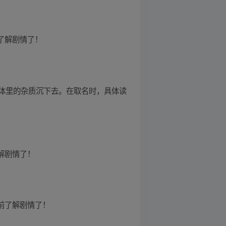
前了解剧情了！
，指让液体里的杂质沉下去。在取名时，具体读
了解剧情了！
提前了解剧情了！