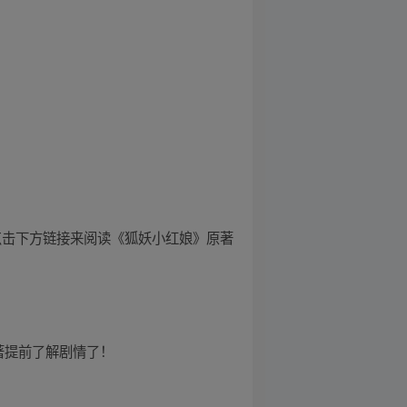
！
也可以点击下方链接来阅读《狐妖小红娘》原著
原著提前了解剧情了！