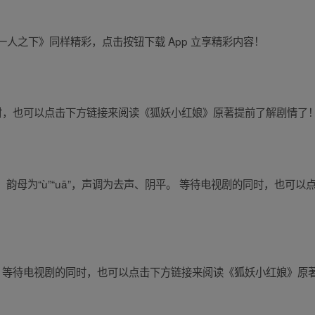
漫画《一人之下》同样精彩，点击按钮下载 App 立享精彩内容！
的同时，也可以点击下方链接来阅读《狐妖小红娘》原著提前了解剧情了
”“h”，韵母为“ù”“uā”，声调为去声、阴平。 等待电视剧的同时，
“miè”。 等待电视剧的同时，也可以点击下方链接来阅读《狐妖小红娘》