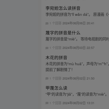
李宛妲怎么读拼音
李宛妲的拼音为“lǐ wǎn dá”。 原
1 个回答
2024年08月06日 20:41
蔑字的拼音是什么
蔑字的拼音是“miè”。 等待电视剧
1 个回答
2024年08月03日 22:57
木花的拼音
木花的拼音为“mù huā”，声母为“m
提前了解剧情了！
1 个回答
2024年08月02日 21:50
甲蔑怎么读
“甲”的读音为“jiǎ”，“蔑”的读音为
1 个回答
2024年08月02日 13:31