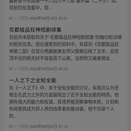
最新章节包括第一千六百九十六章 番外篇（二十三）等。
目前仍在连载中，部...
1 个回答
2024年09月15日 20:21
花都极品狂神短剧续集
目前并未获取到关于“花都极品狂神短剧续集”的确切和详细
的相关信息。但在搜索到的资料中，有提到《花都极品狂
神第二部》在昆仑绝巅被美女师父狠狠压榨了五年，自觉
顶不住的杨天好不容易逃下山来，没想到又被美艳女...
1 个回答
2024年09月02日 00:23
一人之下之全知全能
在《一人之下》中，关于全知全能的讨论，有观点认为无
根生在武力之外的方面展现出了近乎全知全能的特质。他
拥有强大的脑力和权谋，其境界能洞察事物本质，计划和
布局使其成为异人界的改革者和推动者。他不仅是个人
的...
1 个回答
2024年08月03日 07:12