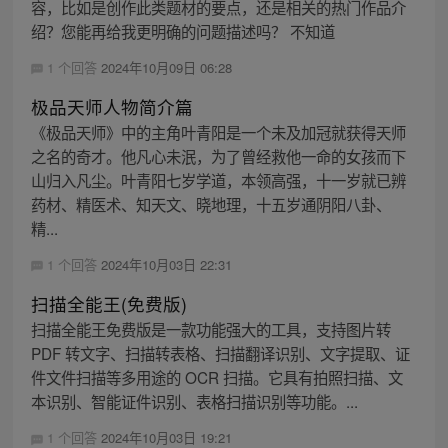
容，比如是创作此类题材的要点，还是相关的热门作品介
绍？您能再给我更明确的问题描述吗？ 不知道
1 个回答
2024年10月09日 06:28
极品天师人物简介篇
《极品天师》中的主角叶青阳是一个未及加冠就获得天师
之名的奇才。他凡心未泯，为了曾经救他一命的女孩而下
山归入凡尘。叶青阳七岁学道，本领高强，十一岁就已辨
药材、精医术、知天文、晓地理，十五岁通阴阳八卦、
精...
1 个回答
2024年10月03日 22:31
扫描全能王(免费版)
扫描全能王免费版是一款功能强大的工具，支持图片转
PDF 转文字、扫描转表格、扫描翻译识别、文字提取、证
件文件扫描等多用途的 OCR 扫描。它具有拍照扫描、文
本识别、智能证件识别、表格扫描识别等功能。...
1 个回答
2024年10月03日 19:21