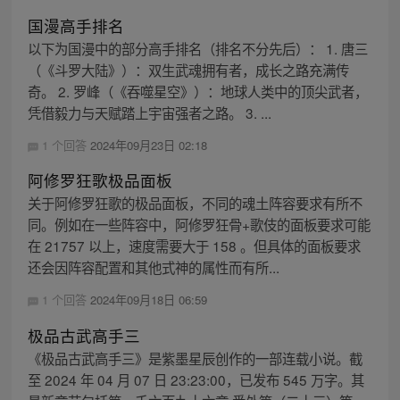
国漫高手排名
以下为国漫中的部分高手排名（排名不分先后）： 1. 唐三
（《斗罗大陆》）：双生武魂拥有者，成长之路充满传
奇。 2. 罗峰（《吞噬星空》）：地球人类中的顶尖武者，
凭借毅力与天赋踏上宇宙强者之路。 3. ...
1 个回答
2024年09月23日 02:18
阿修罗狂歌极品面板
关于阿修罗狂歌的极品面板，不同的魂土阵容要求有所不
同。例如在一些阵容中，阿修罗狂骨+歌伎的面板要求可能
在 21757 以上，速度需要大于 158 。但具体的面板要求
还会因阵容配置和其他式神的属性而有所...
1 个回答
2024年09月18日 06:59
极品古武高手三
《极品古武高手三》是紫墨星辰创作的一部连载小说。截
至 2024 年 04 月 07 日 23:23:00，已发布 545 万字。其