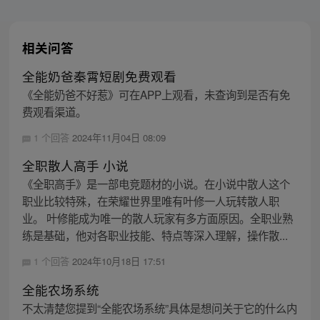
相关问答
全能奶爸秦霄短剧免费观看
《全能奶爸不好惹》可在APP上观看，未查询到是否有免
费观看渠道。
1 个回答
2024年11月04日 08:09
全职散人高手 小说
《全职高手》是一部电竞题材的小说。在小说中散人这个
职业比较特殊，在荣耀世界里唯有叶修一人玩转散人职
业。 叶修能成为唯一的散人玩家有多方面原因。全职业熟
练是基础，他对各职业技能、特点等深入理解，操作散...
1 个回答
2024年10月18日 17:51
全能农场系统
不太清楚您提到“全能农场系统”具体是想问关于它的什么内