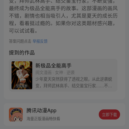
变，拜师武林高手、结交鉴宝行家，不断变强，
最终成为极品全能高手的故事。这部漫画的画风
不错，剧情也相当吸引人，尤其是夏天的成长历
程，看着挺过瘾的。如果你对这类题材感兴趣，
可以试试看。
答案问题点击
举报反馈
提到的作品
新极品全能高手
阅文漫画 · 女神 · 逆袭
少年夏天突然获得了透视之眼，从此逆袭蜕
变，拜师武林高手、结交鉴宝行家……不断
变强的他，一步步成为了极品全能高手！
腾讯动漫App
立即下载
海量正版漫画畅快看