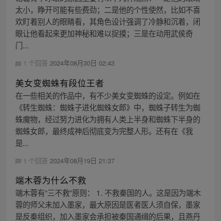
太小，睁开可能有些费劲；二是他的个性使然，比如不喜
欢盯着别人的眼睛看，其角色设计强调了冷静和沉着，闭
眼让他看起来更加神秘和难以捉摸；三是在动用武侯奇
门...
1 个回答
2024年08月30日 02:43
美女变蜘蛛有段位王者
在一些相关的作品中，有不少美女变蜘蛛的设定。例如在
《转生蜘蛛：蜘蛛子进化蜘蛛女郎》中，蜘蛛子转生为蜘
蛛魔物，经过努力进化为拥有人类上半身和蜘蛛下半身的
蜘蛛女郎，最终成神后彻底变为完整人形。还有在《我
是...
1 个回答
2024年08月19日 21:37
端木蓉为什么不救
端木蓉有“三不救”原则： 1. 不救秦国的人。这是因为端木
蓉的师父未加入墨家，最大原因是医者医人须自保，墨家
是反秦组织，加入墨家会承担被秦国通缉的后果，且燕丹