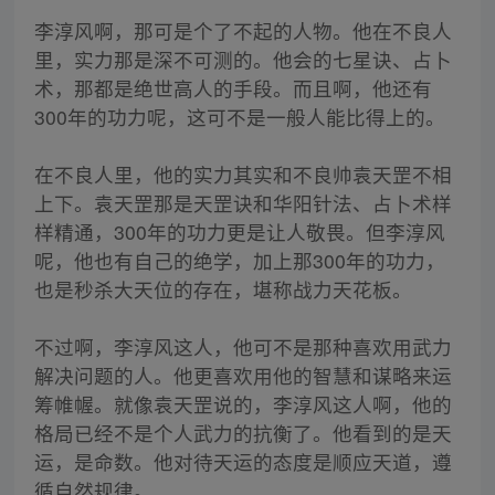
李淳风啊，那可是个了不起的人物。他在不良人
里，实力那是深不可测的。他会的七星诀、占卜
术，那都是绝世高人的手段。而且啊，他还有
300年的功力呢，这可不是一般人能比得上的。
在不良人里，他的实力其实和不良帅袁天罡不相
上下。袁天罡那是天罡诀和华阳针法、占卜术样
样精通，300年的功力更是让人敬畏。但李淳风
呢，他也有自己的绝学，加上那300年的功力，
也是秒杀大天位的存在，堪称战力天花板。
不过啊，李淳风这人，他可不是那种喜欢用武力
解决问题的人。他更喜欢用他的智慧和谋略来运
筹帷幄。就像袁天罡说的，李淳风这人啊，他的
格局已经不是个人武力的抗衡了。他看到的是天
运，是命数。他对待天运的态度是顺应天道，遵
循自然规律。