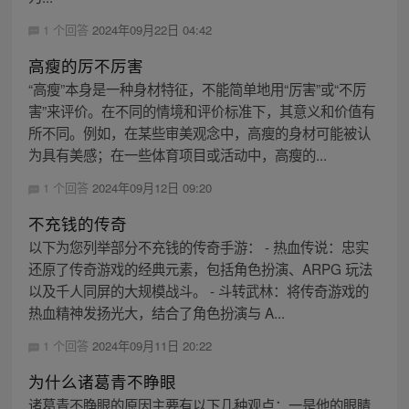
1 个回答
2024年09月22日 04:42
高瘦的厉不厉害
“高瘦”本身是一种身材特征，不能简单地用“厉害”或“不厉
害”来评价。在不同的情境和评价标准下，其意义和价值有
所不同。例如，在某些审美观念中，高瘦的身材可能被认
为具有美感；在一些体育项目或活动中，高瘦的...
1 个回答
2024年09月12日 09:20
不充钱的传奇
以下为您列举部分不充钱的传奇手游： - 热血传说：忠实
还原了传奇游戏的经典元素，包括角色扮演、ARPG 玩法
以及千人同屏的大规模战斗。 - 斗转武林：将传奇游戏的
热血精神发扬光大，结合了角色扮演与 A...
1 个回答
2024年09月11日 20:22
为什么诸葛青不睁眼
诸葛青不睁眼的原因主要有以下几种观点：一是他的眼睛