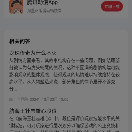
腾讯动漫App
立即下载
海量正版漫画畅快看
相关问答
龙珠传奇为什么不火
从剧情方面来看，其故事结构存在一些问题，例如结尾部
分被认为有虎头蛇尾的情况，这种不圆满的剧情构建可能
影响观众的整体观感，使得观众的热情难以持续维持在较
高水平。从人物塑造来说，部分角色的情节展开不够充
分...
1 个回答
2024年10月23日 13:05
航海王壮志雄心段位
在《航海王壮志雄心》中，段位是评价玩家技能水平的关
键标准，可对玩家进行层次划分以确保游戏的公正竞技和