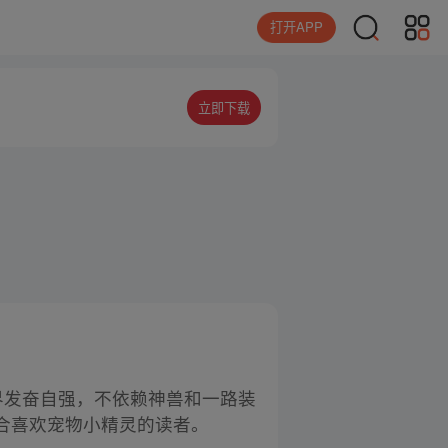
打开APP
立即下载
世界发奋自强，不依赖神兽和一路装
合喜欢宠物小精灵的读者。