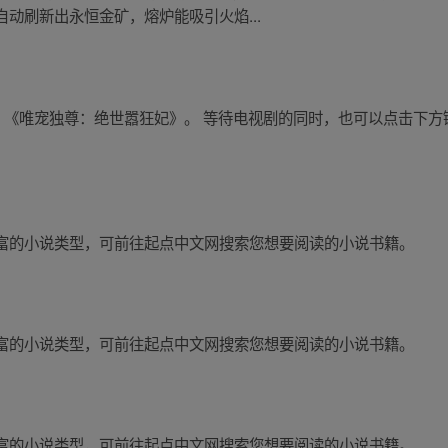
动刷新出永恒金矿，熔炉能吸引火焰...
说：《唯宠独尊：绝世嚣狂妃》。 等待电视剧的同时，也可以点击下
富的小说类型，可前往起点中文网搜索您想要阅读的小说书籍。
富的小说类型，可前往起点中文网搜索您想要阅读的小说书籍。
富的小说类型，可前往起点中文网搜索您想要阅读的小说书籍。