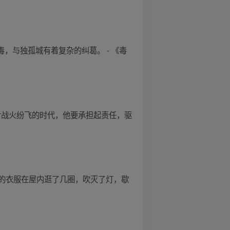
，与独孤城有着复杂的纠葛。 - 《毒
对战火纷飞的时代，他要承担起责任，驱
的衣服在屋内逛了几圈，吹灭了灯，歇