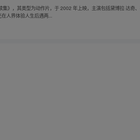
集》，其类型为动作片，于 2002 年上映，主演包括黛博拉·达奇、
在人界体验人生后遇两...