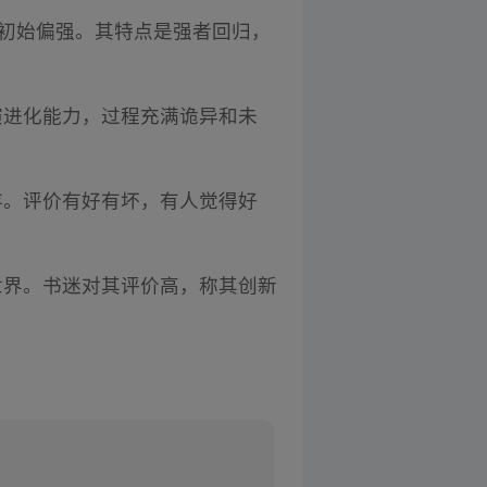
且初始偏强。其特点是强者回归，
演进化能力，过程充满诡异和未
存。评价有好有坏，有人觉得好
世界。书迷对其评价高，称其创新