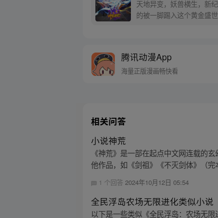
天地异变，妖兽横生，新纪
的被一脚踢入这个黄金盛世
腾讯动漫App
海量正版漫画畅快看
相关问答
小说神荒
《神荒》是一部在起点中文网连载的玄
他作品，如《剑祖》《不灭剑体》（完本
1 个回答
2024年10月12日 05:54
全民浮岛农场无限进化类似小说
以下是一些类似《全民浮岛：农场无限