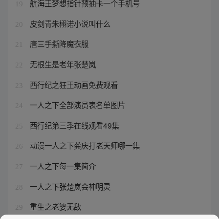
航海王梦想指针预抽卡一个手机号
19
皮剑青朱栩诺小说叫什么
20
唐三手撕降魔衣服
21
无根生是老年张楚岚
22
西行纪之狂王动画免费观看
23
一人之下全部演员表名单图片
24
西行纪第三季在线观看49集
25
动漫一人之下龚庆打老天师哪一集
26
一人之下每一集简介
27
一人之下张楚岚会神明灵
28
重生之老婆无敌
29