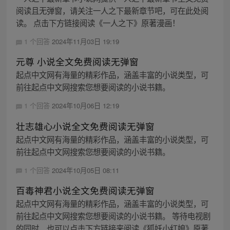
阅读且无弹窗，请关注一人之下最新章节吧，可在此处阅
读。 点击下方链接阅读《一人之下》原著漫画！
1 个回答
2024年11月03日 19:19
元尊 小说全文免费阅读无弹窗
起点中文网有海量的精彩作品，涵盖丰富的小说类型，可
前往起点中文网搜索您想要阅读的小说书籍。
1 个回答
2024年10月06日 12:19
壮志雄心小说全文免费阅读无弹窗
起点中文网有海量的精彩作品，涵盖丰富的小说类型，可
前往起点中文网搜索您想要阅读的小说书籍。
1 个回答
2024年10月05日 08:11
百毒神君小说全文免费阅读无弹窗
起点中文网有海量的精彩作品，涵盖丰富的小说类型，可
前往起点中文网搜索您想要阅读的小说书籍。 等待电视剧
的同时，也可以点击下方链接来阅读《狐妖小红娘》原著