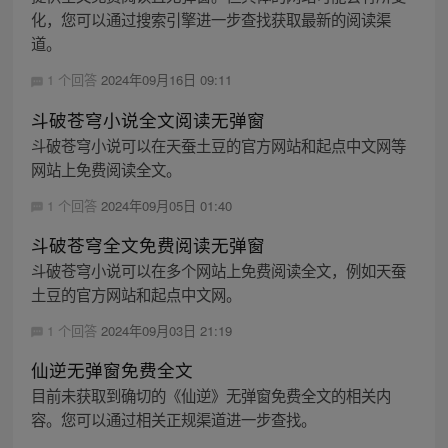
化，您可以通过搜索引擎进一步查找获取最新的阅读渠
道。
1 个回答
2024年09月16日 09:11
斗破苍穹小说全文阅读无弹窗
斗破苍穹小说可以在天蚕土豆的官方网站和起点中文网等
网站上免费阅读全文。
1 个回答
2024年09月05日 01:40
斗破苍穹全文免费阅读无弹窗
斗破苍穹小说可以在多个网站上免费阅读全文，例如天蚕
土豆的官方网站和起点中文网。
1 个回答
2024年09月03日 21:19
仙逆无弹窗免费全文
目前未获取到确切的《仙逆》无弹窗免费全文的相关内
容。您可以通过相关正规渠道进一步查找。