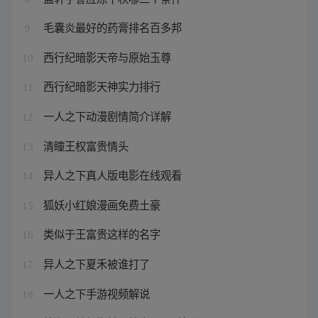
毛囊炎最好的药膏排名百多邦
9
西行纪暗影天帝与原始玉尊
10
西行纪暗影天神实力排行
11
一人之下动漫剧情简介详解
12
清瞳王权富贵情头
13
异人之下真人版电影在线观看
14
狐妖小红娘漫画免费土豪
15
类似于王富贵这样的名字
16
异人之下夏禾被谁打了
17
一人之下手游视频解说
18