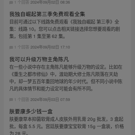
1 个回答
2024年09月02日 08:36
我独自崛起第三季免费观看全集
目前可通过以下线路免费观看《我独自崛起 第三季》全
集：线路 10。您可以点击相关链接选择您想要观看的剧
集，包括第 1 集至第 62 集。
1 个回答
2024年09月02日 17:10
我可以升级万物主角陈凡
在一些小说中存在主角陈凡能够升级万物的设定。比如在
《重生之都市修仙》中，渡劫期大修士陈凡陨落在天劫
中，却一梦五百年重回地球的年少时代。但不同小说中陈
凡的具体情节和能力设定可能会有所不同。
1 个回答
2024年09月03日 07:59
肤要康多少钱一盒
肤要康草本抑菌软膏成人皮肤外用乳膏 20g 批发，3 盒起
批，每盒 5.5 元。宫廷肤要康宝宝软膏 15g 一盒装，价格
为 28 元。