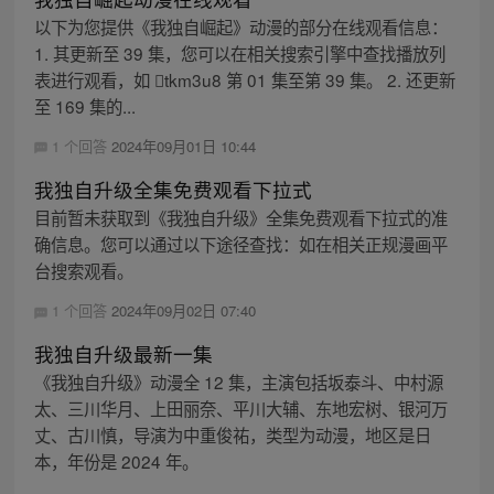
以下为您提供《我独自崛起》动漫的部分在线观看信息：
1. 其更新至 39 集，您可以在相关搜索引擎中查找播放列
表进行观看，如 tkm3u8 第 01 集至第 39 集。 2. 还更新
至 169 集的...
1 个回答
2024年09月01日 10:44
我独自升级全集免费观看下拉式
目前暂未获取到《我独自升级》全集免费观看下拉式的准
确信息。您可以通过以下途径查找：如在相关正规漫画平
台搜索观看。
1 个回答
2024年09月02日 07:40
我独自升级最新一集
《我独自升级》动漫全 12 集，主演包括坂泰斗、中村源
太、三川华月、上田丽奈、平川大辅、东地宏树、银河万
丈、古川慎，导演为中重俊祐，类型为动漫，地区是日
本，年份是 2024 年。