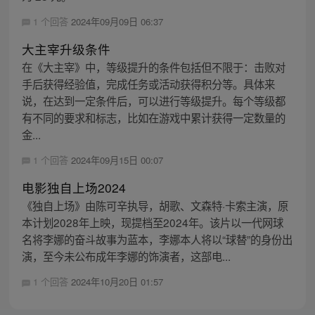
1 个回答
2024年09月09日 06:37
大主宰升级条件
在《大主宰》中，等级提升的条件包括但不限于：击败对
手后获得经验值，完成任务或活动获得积分等。具体来
说，在达到一定条件后，可以进行等级提升。每个等级都
有不同的要求和标志，比如在游戏中累计获得一定数量的
金...
1 个回答
2024年09月15日 00:07
电影独自上场2024
《独自上场》由陈可辛执导，胡歌、文森特·卡索主演，原
本计划2028年上映，现提档至2024年。该片以一代网球
名将李娜的奋斗故事为蓝本，李娜本人将以“球替”的身份出
演，至今未公布成年李娜的饰演者，这部电...
1 个回答
2024年10月20日 01:57