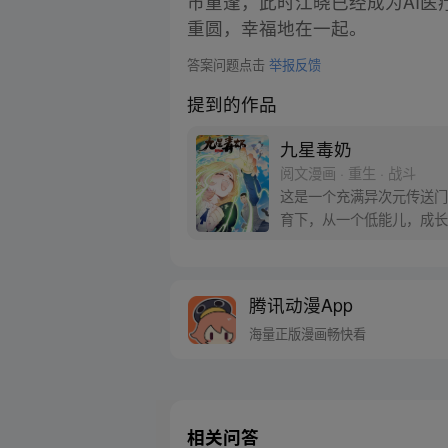
市重逢，此时江晓已经成为AI
重圆，幸福地在一起。
答案问题点击
举报反馈
提到的作品
九星毒奶
阅文漫画 · 重生 · 战斗
这是一个充满异次元传送门
育下，从一个低能儿，成长
腾讯动漫App
海量正版漫画畅快看
相关问答