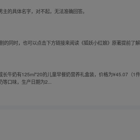
男主的具体名字，对不起，无法准确回答。
视剧的同时，也可以点击下方链接来阅读《狐妖小红娘》原著提前了
牛奶有125ml*20的儿童早餐奶营养礼盒装，价格为¥45.07（
等口味，生产日期为2...