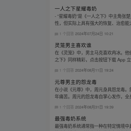
一人之下星耀毒奶
- “星耀毒奶”是《一人之下》中主角
性，但实际上具有强大的恢复、治愈能力
1 个回答
2024年07月24日 10:21
灵笼男主喜欢谁
在《灵笼》中，男主马克喜欢冉冰。他
之下》同样精彩，点击按钮下载 App 
1 个回答
2024年08月11日 19:24
元尊男主的怨龙毒
在小说《元尊》中，周元身具怨龙毒。
年痛苦。周元的怨龙毒自掌心发作，全身
1 个回答
2024年08月31日 19:39
最强毒奶系统
最强毒奶系统通常指一种在特定情境中