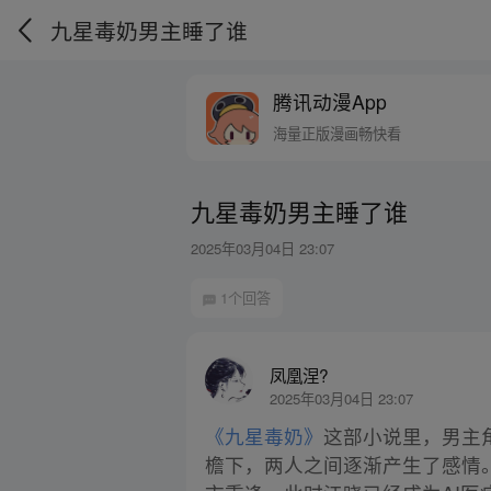
九星毒奶男主睡了谁
腾讯动漫App
海量正版漫画畅快看
九星毒奶男主睡了谁
2025年03月04日 23:07
1个回答
凤凰涅?
2025年03月04日 23:07
《九星毒奶》
这部小说里，男主
檐下，两人之间逐渐产生了感情