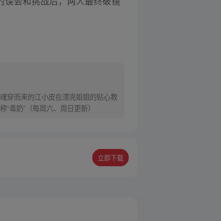
的误会和挑战后，两人最终破镜
魂穿而来的江小皮在漂亮姐姐的贴心教
“毒奶”（每周六、周日更新）
立即下载