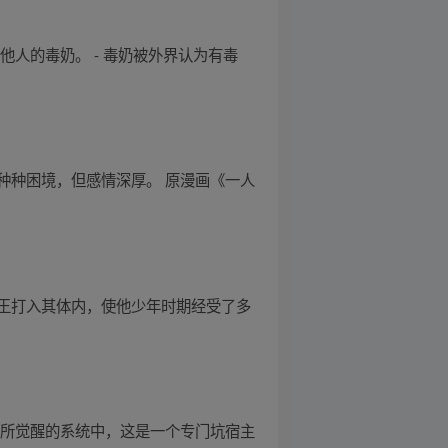
他人的毒奶。 - 毒奶被外界认为有毒
种种困境，但感情深厚。 原漫画《一人
王打入其体内，使他少年时期经受了多
越所觉醒的系统中，这是一个专门坑宿主