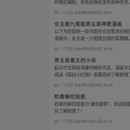
的毒奶辅助，系统会随机发布各种任务，
1 个回答
2024年09月06日 08:51
女主是九尾狐男主是神君漫画
以下为您提供一些可能符合您需求的相
漫画中，女主是一只相貌丑陋的狐狸精，
1 个回答
2024年09月22日 13:34
男主是毒王的小说
起点中文网有海量的精彩作品，涵盖丰
阅读《狐妖小红娘》原著提前了解剧情
1 个回答
2024年10月05日 22:26
奶毒解控技能
奶毒的解控技能为“蛊虫献祭”，但该
前了解剧情了！
1 个回答
2024年10月14日 07:41