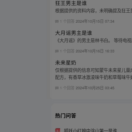
狂王男主是谁
根据提供的资料内容，未明确提及狂王
1 个回答
2024年10月15日 07:34
大月谣男主是谁
《大月谣》的男主是林书白。 等待电
1 个回答
2024年10月16日 16:33
未来星奶
仅根据提供的信息可知蒙牛未来星儿童成长
配方，有香草冰激凌味牛奶和草莓味牛奶
1 个回答
2024年10月25日 03:45
热门问答
狐妖小红娘中涂山第一是谁
1