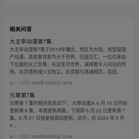
相关问答
大主宰动漫第7集
大主宰动漫第7集于2019年播出，地区为大陆，类型是国
产动漫。其故事背景为大千世界，位面交汇，一位位来自
下位面的天之至尊，在这无尽世界，演绎着令人向往的传
奇。北灵境牧域少主牧尘，在灵路与洛璃相恋，后因...
1 个回答
2024年10月24日 06:04
元尊第7集
元尊第 7 集的相关信息如下： 元尊动漫从 6 月 16 日开始
更新第 6 集，本周更新两集，下周即 6 月 23 日更新第 7
集，6 月 27 日恢复每周四更新。此外，在 2024 年 9 月
4...
1 个回答
2024年09月29日 22:44