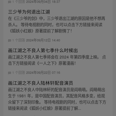
1 个回答
2024年09月04日 18:37
三少爷为何退出江湖
在《三少爷的剑》中，三少爷退出江湖的原因是他不想再
杀人。 等待电视剧的同时，也可以点击下方链接来阅读
《狐妖小红娘》原著提前了解剧情了！
1 个回答
2024年09月12日 14:40
画江湖之不良人第七季什么时候出
画江湖之不良人第七季将会在 2024 年第四季度上映。 点
击下方链接阅读《一人之下》原著漫画！
1 个回答
2024年09月22日 07:16
画江湖之不良人陆林轩配音演员
画江湖之不良人中陆林轩的配音演员是阎萌萌。阎萌萌出
生于 1981 年，是中国配音演员，其配音风格多变，给观
众留下了深刻印象。 等待电视剧的同时，也可以点击下方
链接来阅读《狐妖小红娘》原著提前了解...