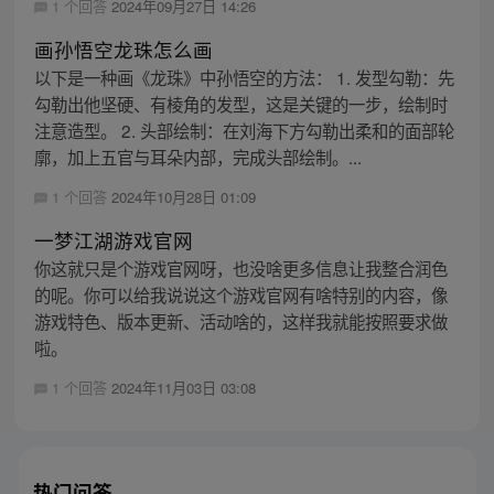
1 个回答
2024年09月27日 14:26
画孙悟空龙珠怎么画
以下是一种画《龙珠》中孙悟空的方法： 1. 发型勾勒：先
勾勒出他坚硬、有棱角的发型，这是关键的一步，绘制时
注意造型。 2. 头部绘制：在刘海下方勾勒出柔和的面部轮
廓，加上五官与耳朵内部，完成头部绘制。...
1 个回答
2024年10月28日 01:09
一梦江湖游戏官网
你这就只是个游戏官网呀，也没啥更多信息让我整合润色
的呢。你可以给我说说这个游戏官网有啥特别的内容，像
游戏特色、版本更新、活动啥的，这样我就能按照要求做
啦。
1 个回答
2024年11月03日 03:08
热门问答