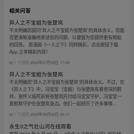
相关问答
异人之不宝姐为张楚岚
不太明确您提问“异人之不宝姐为张楚岚”的具体含义，您能
否更清晰准确地表述您的问题，以便我为您提供更有帮助
的回答。 原漫画《一人之下》同样精彩，点击按钮下载
App 立享精彩内容！
1 个回答
2024年07月28日 17:09
异人之不宝姐为张楚岚
不太明确您“异人之不宝姐为张楚岚”的具体含义。不过，在
《异人之下》中，冯宝宝（宝姐）与张楚岚有着很深的羁
绊。张怀义临死前将张楚岚托付给冯宝宝守护，冯宝宝一
直默默守护在张楚岚身边。他们一起经历了许多事情...
1 个回答
2024年08月02日 05:17
永生3之气壮山河在线观看
截至 2024 年 8 月 25 日，《永生 3 之气壮山河》的在线