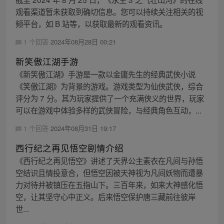
观看渠道暂未获取到确切信息。您可以持续关注相关的视
频平台，如 B 站等，以获取最新的观看资讯。
1 个回答
2024年08月28日 00:21
新笑傲江湖手游
《新笑傲江湖》手游是一款以金庸先生的经典武侠小说
《笑傲江湖》为背景的游戏。游戏类型为仙侠武侠，综合
评分为 7 分。其为玩家提供了一个充满侠义的世界，玩家
可以在游戏中体验多样的武侠冒险，与经典角色互动，...
1 个回答
2024年08月31日 19:17
西行纪之再见悟空剧情介绍
《西行纪之再见悟空》讲述了天界公主素衣在凡间与孙悟
空结识且情投意合，但悟空因被天神视为凡间妖物而遭暴
力对待并被镇压在五指山下。三百年来，如来大神感化悟
空，让其坚守心中正义。后来悟空保护唐三藏前往彼岸
世...