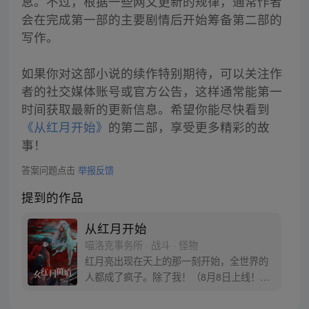
息。不过，根据一些网文更新的规律，通常作者
会在完成第一部的主要剧情后开始筹备第二部的
写作。
如果你对这部小说的续作特别期待，可以关注作
者的社交媒体账号或官方公告，这样通常能第一
时间获取最新的更新信息。希望你能尽快看到
《从红月开始》
的第二部，享受更多精彩的故
事！
答案问题点击
举报反馈
提到的作品
从红月开始
喵洛克事务所 · 战斗 · 怪物
红月亮出现在天上的那一刻开始，全世界的
人都成了疯子。除了我！（8月8日上线！每
周三、六更新）根据黑山老鬼创作小说《从
红月开始》改编漫画