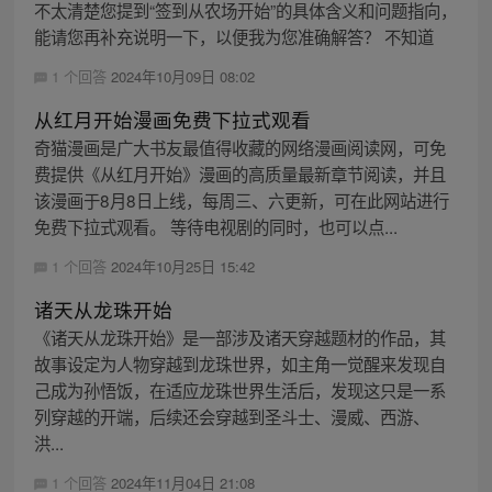
不太清楚您提到“签到从农场开始”的具体含义和问题指向，
能请您再补充说明一下，以便我为您准确解答？ 不知道
1 个回答
2024年10月09日 08:02
从红月开始漫画免费下拉式观看
奇猫漫画是广大书友最值得收藏的网络漫画阅读网，可免
费提供《从红月开始》漫画的高质量最新章节阅读，并且
该漫画于8月8日上线，每周三、六更新，可在此网站进行
免费下拉式观看。 等待电视剧的同时，也可以点...
1 个回答
2024年10月25日 15:42
诸天从龙珠开始
《诸天从龙珠开始》是一部涉及诸天穿越题材的作品，其
故事设定为人物穿越到龙珠世界，如主角一觉醒来发现自
己成为孙悟饭，在适应龙珠世界生活后，发现这只是一系
列穿越的开端，后续还会穿越到圣斗士、漫威、西游、
洪...
1 个回答
2024年11月04日 21:08