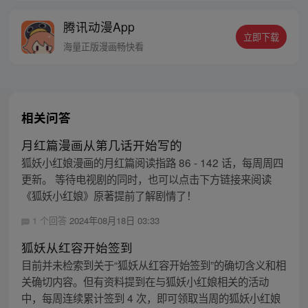
腾讯动漫App
立即下载
海量正版漫画畅快看
相关问答
月红篇漫画从第几话开始写的
狐妖小红娘漫画的月红篇阅读指路 86 - 142 话，每周周四
更新。 等待电视剧的同时，也可以点击下方链接来阅读
《狐妖小红娘》原著提前了解剧情了！
1 个回答
2024年08月18日 03:33
狐妖从红容开始签到
目前并未检索到关于“狐妖从红容开始签到”的确切含义和相
关确切内容。但有资料提到在与狐妖小红娘相关的活动
中，每周连续累计签到 4 次，即可领取当周的狐妖小红娘