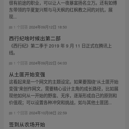
很有前途的职业，可以让人一夜暴富扬名立万。还有如傅
东带领的华夏复兴帮与马天枫的红枫教之间的对抗，展
现...
1 个回答
2024年09月12日 18:50
西行纪啥时候出第二部
《西行纪》第二季于 2019 年 9 月 11 日正式在腾讯上
线。
1 个回答
2024年09月22日 04:03
从土匪开始变强
这看起来是一个网文的主题设定。如果要围绕“从土匪开始
变强”来创作网文，需要精心设计主角的成长路径，比如展
现他如何从一开始的野蛮、无序，逐渐形成自己的原则和
价值观；可以设置各种冲突和挑战，如与其他土匪团...
1 个回答
2024年10月08日 22:59
签到从农场开始