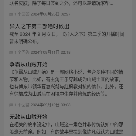
联名皮肤；除了每日签到之外，还可以邀请玩家帮...
1 个回答
2024年08月25日 02:27
异人之下第二部啥时候出
截至 2024 年 9 月 6 日，《异人之下》第二季的开播时间
暂未明确公布。
1 个回答
2024年09月11日 22:18
争霸从山贼开始
《争霸从山贼开始》是一部网络小说，包含多种不同的情
节和人物。比如，有主角王乐穿越成为山贼土匪的故事，
也有傅东带领华夏复兴帮与红枫教对抗的情节。此外，还
有徐喆成为山贼后在困境中生存并修炼的经历等。
1 个回答
2024年09月12日 03:03
无敌从山贼开始
在相关的故事设定中，山贼这一角色并非传统认知中的那
般毫无前途。例如，有的故事里提到像陈凡就认为山贼是