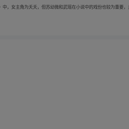
》中，女主角为夭夭，但苏幼微和武瑶在小说中的戏份也较为重要，