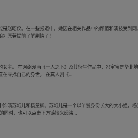
能是赵昭仪。在一些报道中，她因在相关作品中的颜值和演技受到网
娘》原著提前了解剧情了！
的女主。 在网络漫画《一人之下》及其衍生作品中，冯宝宝是华北
在寻找自己的身世。 在真人剧《...
中饰演苏幻儿和杨意柳。苏幻儿是一个以丫鬟身份长大的大小姐，杨
的同时，也可以点击下方链接来阅读...