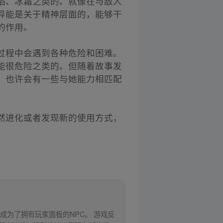
焰、冰霜之类的。就像在与敌人
异能是关于精神层面的，能够干
的作用。
过程中会遇到各种危险和困难。
能很危险之类的。但随着故事发
，也许会有一些与她能力相匹配
然进化或者发现新的使用方式，
为了拥有玩家面板的NPC。 游戏反