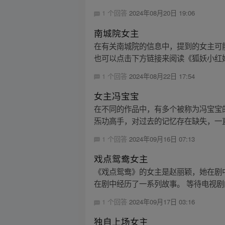
1 个回答
2024年08月20日 19:06
南城院女主
在有关南城院的信息中，提到的女主可
也可以点击下方链接来阅读《狐妖小红
1 个回答
2024年08月22日 17:54
女主冯宝宝
在不同的作品中，有多个被称为冯宝宝
炁功高手，对过去的记忆存在缺失，一直
1 个回答
2024年09月16日 07:13
戏点鸳鸯女主
《戏点鸳鸯》的女主是赵丽颖，她在剧
在剧中经历了一系列故事。 等待电视剧
1 个回答
2024年09月17日 03:16
独自上场女主