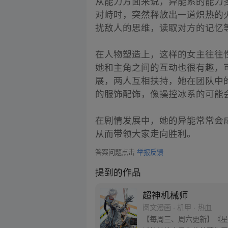
从能力方面来说，异能系的能力
对峙时，突然释放出一道炽热的
扰敌人的思维，读取对方的记忆
在人物塑造上，这样的女主往往
她和主角之间的互动也很有趣，
展，两人互相扶持，她在团队中
的服饰配饰，像操控冰系的可能
在剧情发展中，她的异能常常会
从而带领大家走向胜利。
答案问题点击
举报反馈
提到的作品
超神机械师
阅文漫画 · 机甲 · 热血
【每周三、周六更新】《星