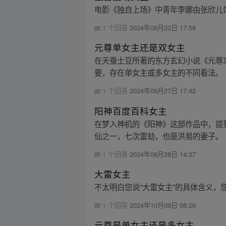
电影《独自上场》中青年李娜由张欣儿
1 个回答
2024年09月22日 17:58
元尊单女主还是双女主
在天蚕土豆所著的东方玄幻小说《元尊
要，存在单女主或多女主的不同看法。
1 个回答
2024年09月27日 17:42
阳神百度百科女主
在梦入神机的《阳神》这部作品中，提
仙之一，七次雷劫，也是洪易的妻子。
1 个回答
2024年09月28日 14:37
大雷女主
不太明白您说“大雷女主”的具体含义，
1 个回答
2024年10月09日 08:26
元尊是单女主还是多女主