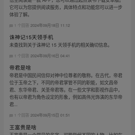
它可以为您提供阅读服务，具体特点和功能您可以进一步
体验了解。
1 个回答
2024年09月18日 11:12
诛神记15天领手机
未查找到关于诛神记 15 天领手机的相关确切信息。
1 个回答
2024年09月16日 04:41
帝君是啥
帝君是中国民间信仰对神中位尊者的敬称。在古代，帝君
位于玉帝之下，不同的帝君掌管不同的职能，如文昌帝
君、东华帝君、关圣帝君等。在一些文学和影视作品中，
也有以帝君为角色设定的形象，例如高伟光饰演的东华帝
君...
1 个回答
2024年09月15日 01:51
王富贵是啥
王富贵是一个常见的名字，可能指代不同的人物。比如在