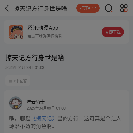
掠天记方行身世是啥
打开APP
腾讯动漫App
立即下载
海量正版漫画畅快看
掠天记方行身世是啥
2025年04月09日 01:03
1个回答
星云骑士
2025年04月09日 01:03
嘿，聊起
《掠天记》
里的方行，这可真是个让人
琢磨不透的角色啊。