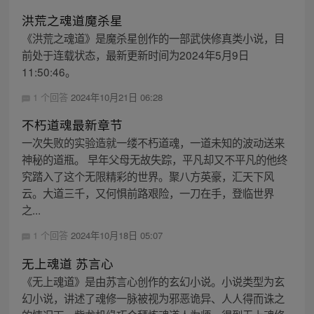
洪荒之魂道魔杀星
《洪荒之魂道》是魔杀星创作的一部武侠修真类小说，目
前处于连载状态，最新更新时间为2024年5月9日
11:50:46。
1 个回答
2024年10月21日 06:28
不朽道魂最新章节
一次失败的实验造就一缕不朽道魂，一道未知的波动送来
神秘的道瓶。 早年父母无故失踪，平凡却又不平凡的他终
究踏入了这个无限精彩的世界。聚八方英豪，汇天下风
云。大道三千，又何惧前路艰险，一刀在手，登临世界
之...
1 个回答
2024年10月18日 05:07
无上魂道 苏言心
《无上魂道》是由苏言心创作的玄幻小说。小说类型为玄
幻小说，讲述了魂修一脉被视为邪恶诡异、人人得而诛之