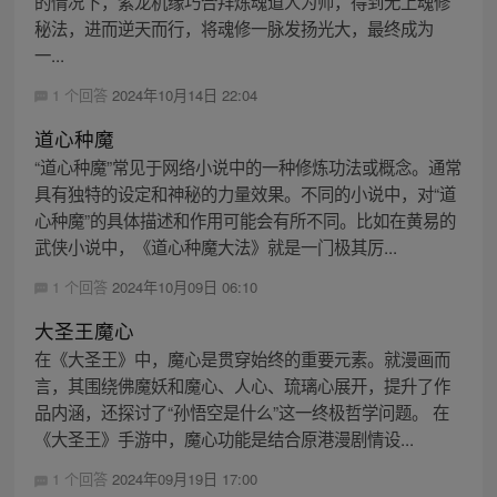
的情况下，紫龙机缘巧合拜炼魂道人为师，得到无上魂修
秘法，进而逆天而行，将魂修一脉发扬光大，最终成为
一...
1 个回答
2024年10月14日 22:04
道心种魔
“道心种魔”常见于网络小说中的一种修炼功法或概念。通常
具有独特的设定和神秘的力量效果。不同的小说中，对“道
心种魔”的具体描述和作用可能会有所不同。比如在黄易的
武侠小说中，《道心种魔大法》就是一门极其厉...
1 个回答
2024年10月09日 06:10
大圣王魔心
在《大圣王》中，魔心是贯穿始终的重要元素。就漫画而
言，其围绕佛魔妖和魔心、人心、琉璃心展开，提升了作
品内涵，还探讨了“孙悟空是什么”这一终极哲学问题。 在
《大圣王》手游中，魔心功能是结合原港漫剧情设...
1 个回答
2024年09月19日 17:00