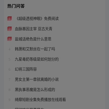
热门问答
《超级透视神眼》免费阅读
1
血脉基因主宰 亘古天青
2
盐城话绝色是什么意思
3
韩萧和艾默丝在一起了吗
4
九星毒奶等级是如何划分的
5
幻将三国阵容
6
男女主第一章就离婚的小说
7
黑执事恶魔是怎么形成的
8
绮靡短剧全集免费播放在线观看
9