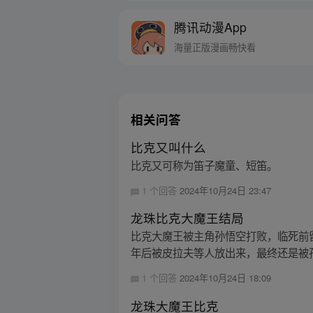
腾讯动漫App
海量正版漫画畅快看
相关问答
比克又叫什么
比克又可称为笛子魔童、短笛。
1 个回答
2024年10月24日 23:47
龙珠比克大魔王结局
比克大魔王被主角孙悟空打败，临死前
年后被皮拉夫等人放出来，最终还是被
1 个回答
2024年10月24日 18:09
龙珠大魔王比克