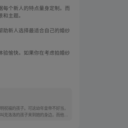
据每个新人的特点量身定制。而
景和主题。
帮助新人选择最适合自己的婚纱
体验愉快。如果你在考虑拍婚纱
明祝福的孩子。可这幼年皇帝不好当，
叫克洛洛的孩子来到她的身边，而他的