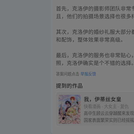
首先，克洛伊的摄影师团队非常
且，他们的拍摄场景选择也很多
其次，克洛伊的婚纱礼服大部分
和配饰，整体效果非常高级。
最后，克洛伊的服务也非常贴心
照，克洛伊确实是个不错的选择
答案问题点击
举报反馈
提到的作品
我，伊蒂丝女皇
快看漫画 · 大女主 · 复仇
高中生顾云云穿越醒来发现
国家表面繁荣实则已经摇摇
灵魂似乎也不简单