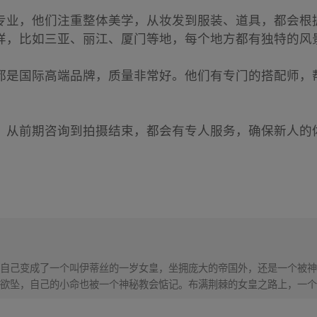
专业，他们注重整体美学，从妆发到服装、道具，都会根
样，比如三亚、丽江、厦门等地，每个地方都有独特的风
都是国际高端品牌，质量非常好。他们有专门的搭配师，
，从前期咨询到拍摄结束，都会有专人服务，确保新人的
。
自己变成了一个叫伊蒂丝的一岁女皇，坐拥庞大的帝国外，还是一个被神
欲坠，自己的小命也被一个神秘教会惦记。布满荆棘的女皇之路上，一个