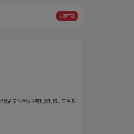
立即下载
是被武泰斗老师以魔封波封印，三百多