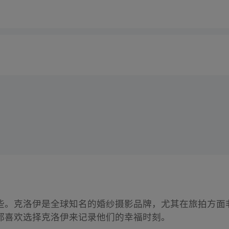
些。克洛伊是全球知名的婚纱摄影品牌，尤其在旅拍方面
都喜欢选择克洛伊来记录他们的幸福时刻。