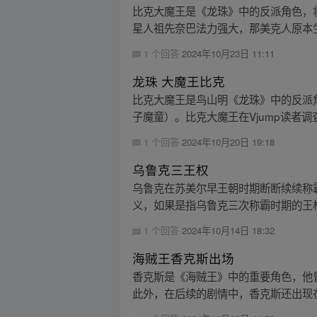
比克大魔王是《龙珠》中的反派角色，
星人祖先奈巴法力强大，那美克人原本生
1 个回答
2024年10月23日 11:11
龙珠 大魔王比克
比克大魔王是鸟山明《龙珠》中的反派
子魔童）。比克大魔王在Vjump读者调查
1 个回答
2024年10月20日 19:18
乌鲁克三王权
乌鲁克在苏美尔早王朝时期断断续续称
义，如果是指乌鲁克三次称霸时期的王权
1 个回答
2024年10月14日 18:32
海贼王香克斯出场
香克斯是《海贼王》中的重要角色，他
此外，在后续的剧情中，香克斯还出现在