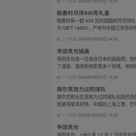
1 个回答
2024年10月03日 14:53
稻香村月饼930克礼盒
稻香村有一款 930 克的团圆祥月月
为 GB/T 19855，产地为中国江苏苏
1 个回答
2024年09月28日 04:30
寺田克也插画
寺田克也是一位来自日本的插画师。他在
了漫画、游戏和电影等多个领域。他的插
1 个回答
2024年09月07日 12:22
胡尔克效力过的球队
胡尔克职业生涯效力过的球队包括巴西
圣彼得堡泽尼特、中超的上海上港、巴甲
1 个回答
2024年08月28日 19:53
寺田克也
寺田克也，1963 年 12 月 7 