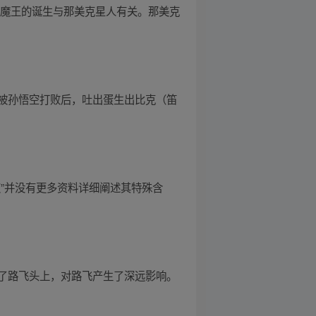
大魔王的诞生与那美克星人有关。那美克
被孙悟空打败后，吐出蛋生出比克（笛
”并没有更多资料详细阐述其特殊含
了路飞头上，对路飞产生了深远影响。