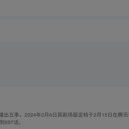
已播出五季，2024年2月6日其剧场版定档于2月15日在
到697话。