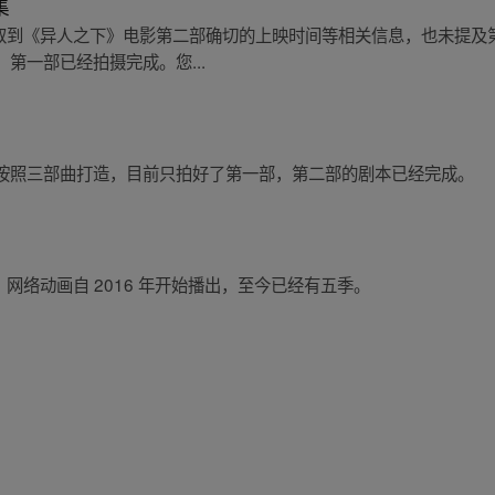
集
目前暂未获取到《异人之下》电影第二部确切的上映时间等相关信息，也未
第一部已经拍摄完成。您...
按照三部曲打造，目前只拍好了第一部，第二部的剧本已经完成。
人之下》网络动画自 2016 年开始播出，至今已经有五季。