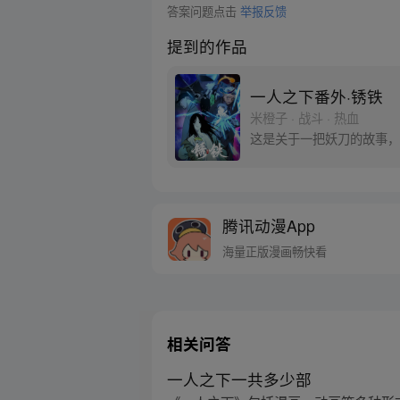
答案问题点击
举报反馈
提到的作品
一人之下番外·锈铁
米橙子 · 战斗 · 热血
这是关于一把妖刀的故事，
腾讯动漫App
海量正版漫画畅快看
相关问答
一人之下一共多少部