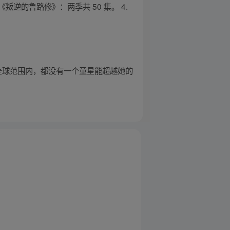
《叛逆的鲁路修》：两季共 50 集。 4.
的。在全球范围内，都没有一个童星能超越她的