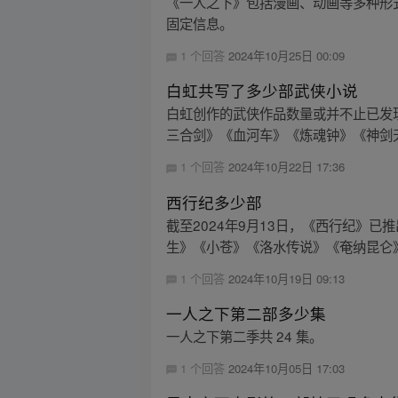
《一人之下》包括漫画、动画等多种形
固定信息。
1 个回答
2024年10月25日 00:09
白虹共写了多少部武侠小说
白虹创作的武侠作品数量或并不止已发
三合剑》《血河车》《炼魂钟》《神剑天
1 个回答
2024年10月22日 17:36
西行纪多少部
截至2024年9月13日，《西行纪》
生》《小苍》《洛水传说》《奄纳昆仑》
1 个回答
2024年10月19日 09:13
一人之下第二部多少集
一人之下第二季共 24 集。
1 个回答
2024年10月05日 17:03