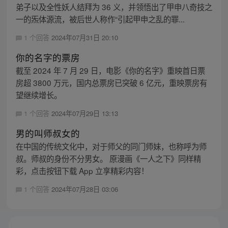
弟子以及全性妖人结拜为 36 义，并领悟出了甲申八奇技之
一的炁体源流，被后世人称作“引起甲申之乱的罪...
1 个回答
2024年07月31日 20:10
你的名字的票房
截至 2024 年 7 月 29 日，电影《你的名字》重映首日票
房超 3800 万元，国内总票房已突破 6 亿元，重映票房有
望继续增长。
1 个回答
2024年07月29日 13:13
男的叫师叔女的
在中国的传统文化中，对于师父的同门师妹，也称呼为师
叔。师叔的身份不分男女。 原漫画《一人之下》同样精
彩，点击按钮下载 App 立享精彩内容！
1 个回答
2024年07月28日 03:06