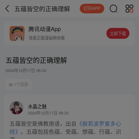
五蕴皆空的正确理解
打开APP
腾讯动漫App
立即下载
海量正版漫画畅快看
五蕴皆空的正确理解
2024年12月17日 06:33
1个回答
水晶之魅
2024年12月17日 06:33
五蕴皆空是佛教用语，出自
《般若波罗蜜多心
经》
。五蕴包括色蕴、受蕴、想蕴、行蕴、识