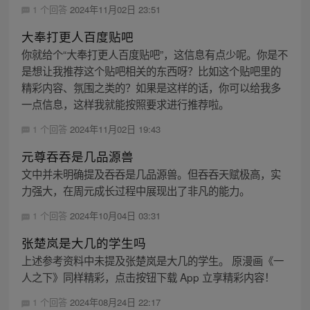
1 个回答
2024年11月02日 23:51
大奉打更人百度贴吧
你就给个“大奉打更人百度贴吧”，这信息有点少呢。你是不
是想让我推荐这个贴吧相关的东西呀？比如这个贴吧里的
精彩内容、氛围之类的？如果是这样的话，你可以给我多
一点信息，这样我就能按照要求进行推荐啦。
1 个回答
2024年11月02日 19:43
元尊吞吞是几品源兽
文中并未明确提及吞吞是几品源兽。但吞吞天赋极高，实
力强大，在周元成长过程中展现出了非凡的能力。
1 个回答
2024年10月04日 03:31
张楚岚是大几的学生吗
上述参考资料中未提及张楚岚是大几的学生。 原漫画《一
人之下》同样精彩，点击按钮下载 App 立享精彩内容！
1 个回答
2024年08月24日 22:17