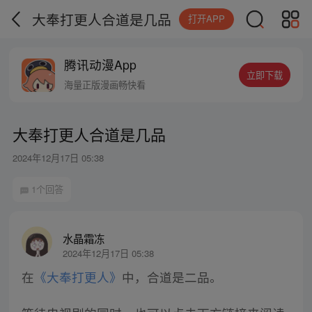
大奉打更人合道是几品
打开APP
腾讯动漫App
立即下载
海量正版漫画畅快看
大奉打更人合道是几品
2024年12月17日 05:38
1个回答
水晶霜冻
2024年12月17日 05:38
在
《大奉打更人》
中，合道是二品。