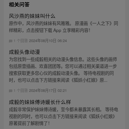
相关问答
风沙燕的妹妹叫什么
原作中，风沙燕的妹妹有风雅雅。 原漫画《一人之下》同
样精彩，点击按钮下载 App 立享精彩内容！
1 个回答
2024年08月10日 06:24
成毅头像动漫
为您找到一些成毅相关的动漫头像信息。这些头像的画师
包括原壹插画、欢喜团团等。您可以通过相关渠道进一步
搜索获取更多您心仪的成毅动漫头像。 等待电视剧的同
时，也可以点击下方链接来阅读《狐妖小红娘》原...
1 个回答
2024年08月17日 02:21
成毅的妹妹傅诗媛长什么样
成毅非常保护妹妹傅诗媛，至今都未暴露其长相。 等待电
视剧的同时，也可以点击下方链接来阅读《狐妖小红娘》
原著提前了解剧情了！