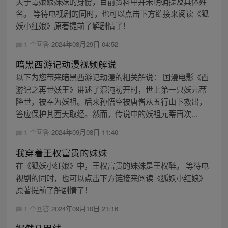
关于毒娘娘妹妹的身份，目前资料中并未明确提及具体姓
名。 等待电视剧的同时，也可以点击下方链接来阅读《狐
妖小红娘》原著提前了解剧情了！
1 个回答
2024年08月29日 04:52
暗黑西游记动漫视频解说
以下为您带来暗黑西游记动漫的相关解说： 国漫电影《西
游记之再世妖王》讲述了混沌初开时，世上第一只妖元蒂
降世，被奉为妖祖。后来孙悟空被唐僧从五行山下救出，
答应保护其西天取经。然而，传说中的妖祖元蒂再次...
1 个回答
2024年09月08日 11:40
我穿着王权富贵的妹妹
在《狐妖小红娘》中，王权富贵的妹妹是王权醉。 等待电
视剧的同时，也可以点击下方链接来阅读《狐妖小红娘》
原著提前了解剧情了！
1 个回答
2024年09月10日 21:16